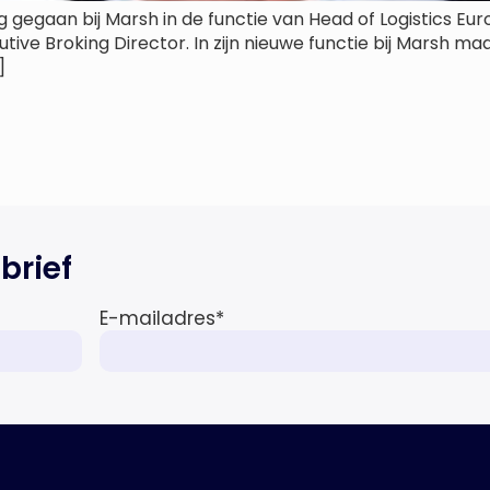
 gegaan bij Marsh in de functie van Head of Logistics Euro
utive Broking Director. In zijn nieuwe functie bij Marsh m
]
brief
E-mailadres
*