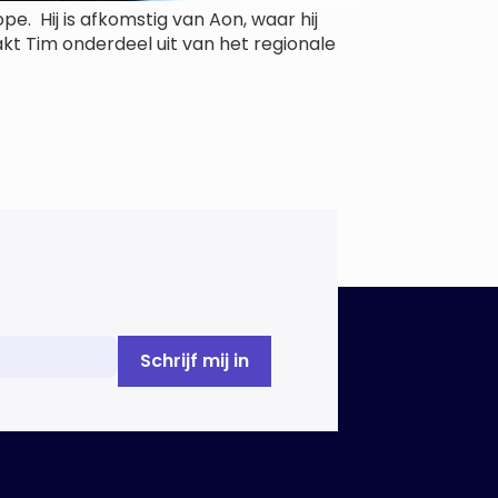
pe. Hij is afkomstig van Aon, waar hij
aakt Tim onderdeel uit van het regionale