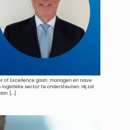
enter of Excellence gaan managen en nauw
ogistieke sector te ondersteunen. Hij zal
an. […]