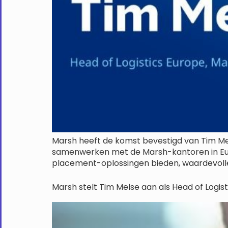
Marsh heeft de komst bevestigd van Tim Mel
samenwerken met de Marsh-kantoren in Europa
placement-oplossingen bieden, waardevolle i
Marsh stelt Tim Melse aan als Head of Logis