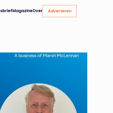
sbrief
Magazine
Over
Adverteren