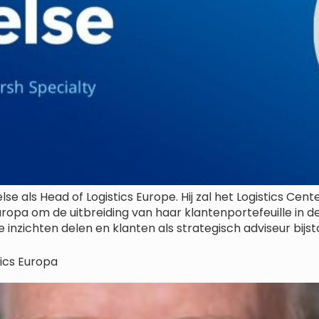
se als Head of Logistics Europe. Hij zal het Logistics C
 om de uitbreiding van haar klantenportefeuille in de l
nzichten delen en klanten als strategisch adviseur bijsta
tics Europa