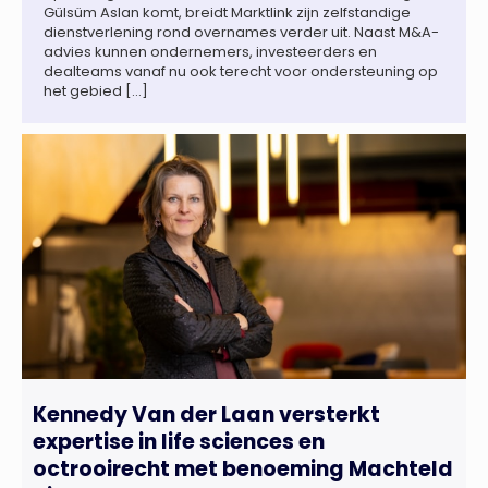
Gülsüm Aslan komt, breidt Marktlink zijn zelfstandige
dienstverlening rond overnames verder uit. Naast M&A-
advies kunnen ondernemers, investeerders en
dealteams vanaf nu ook terecht voor ondersteuning op
het gebied […]
Kennedy Van der Laan versterkt
expertise in life sciences en
octrooirecht met benoeming Machteld