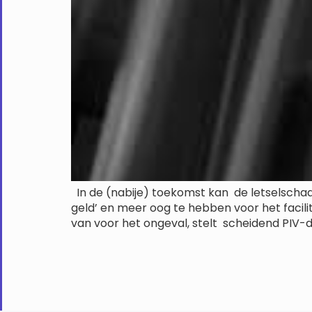
In de (nabije) toekomst kan de letselschad
geld’ en meer oog te hebben voor het facili
van voor het ongeval, stelt scheidend PIV-d