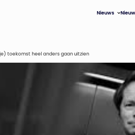
Nieuws
Nieuw
ije) toekomst heel anders gaan uitzien