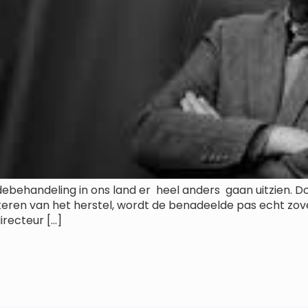
ebehandeling in ons land er heel anders gaan uitzien. Do
teren van het herstel, wordt de benadeelde pas echt zove
irecteur […]