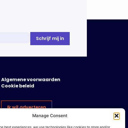
Algemene voorwaarden
Cookie beleid
Ik wil adverteren
Manage Consent
he best experiences, we use technologies like cookies to store and/or