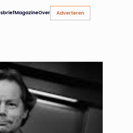
sbrief
Magazine
Over
Adverteren