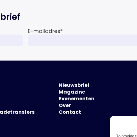
brief
E-mailadres
*
Nieuwsbrief
Magazine
Evenementen
Over
hadetransfers
Contact
To provide t