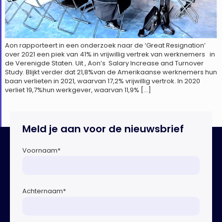
Aon rapporteert in een onderzoek naar de ‘Great Resignation’
over 2021 een piek van 41% in vrijwillig vertrek van werknemers in
de Verenigde Staten. Uit , Aon’s Salary Increase and Turnover
Study. Blijkt verder dat 21,8%van de Amerikaanse werknemers hun
baan verlieten in 2021, waarvan 17,2% vrijwillig vertrok. In 2020
verliet 19,7%hun werkgever, waarvan 11,9% […]
Meld je aan voor de nieuwsbrief
Voornaam
*
Achternaam
*