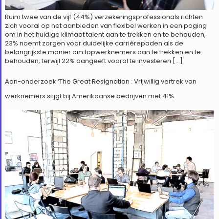
Ruim twee van de vijf (44%) verzekeringsprofessionals richten
zich vooral op het aanbieden van flexibel werken in een poging
om in het huidige klimaat talent aan te trekken en te behouden,
23% noemt zorgen voor duidelijke carrièrepaden als de
belangrijkste manier om topwerknemers aan te trekken en te
behouden, terwijl 22% aangeeft vooral te investeren […]
Aon-onderzoek ‘The Great Resignation : Vrijwillig vertrek van
werknemers stijgt bij Amerikaanse bedrijven met 41%