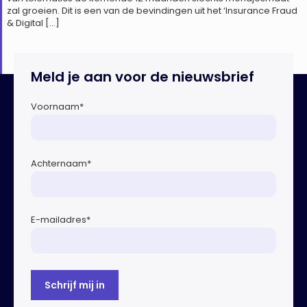
zal groeien. Dit is een van de bevindingen uit het ‘Insurance Fraud
& Digital […]
Meld je aan voor de nieuwsbrief
Voornaam
*
Achternaam
*
E-mailadres
*