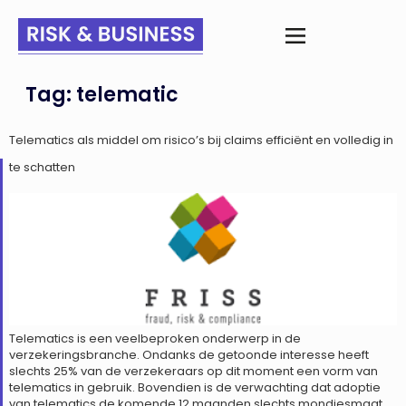
Tag:
telematic
Telematics als middel om risico’s bij claims efficiënt en volledig in
te schatten
Telematics is een veelbeproken onderwerp in de
verzekeringsbranche. Ondanks de getoonde interesse heeft
slechts 25% van de verzekeraars op dit moment een vorm van
telematics in gebruik. Bovendien is de verwachting dat adoptie
van telematics de komende 12 maanden slechts mondjesmaat