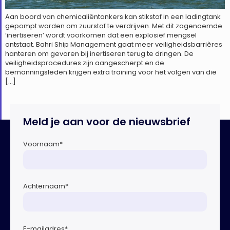
Aan boord van chemicaliëntankers kan stikstof in een ladingtank
gepompt worden om zuurstof te verdrijven. Met dit zogenoemde
‘inertiseren’ wordt voorkomen dat een explosief mengsel
ontstaat. Bahri Ship Management gaat meer veiligheidsbarrières
hanteren om gevaren bij inertiseren terug te dringen. De
veiligheidsprocedures zijn aangescherpt en de
bemanningsleden krijgen extra training voor het volgen van die
[…]
Meld je aan voor de nieuwsbrief
Voornaam
*
Achternaam
*
E-mailadres
*