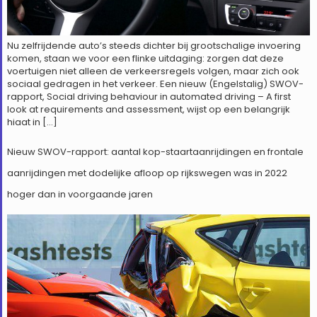
Nu zelfrijdende auto’s steeds dichter bij grootschalige invoering
komen, staan we voor een flinke uitdaging: zorgen dat deze
voertuigen niet alleen de verkeersregels volgen, maar zich ook
sociaal gedragen in het verkeer. Een nieuw (Engelstalig) SWOV-
rapport, Social driving behaviour in automated driving – A first
look at requirements and assessment, wijst op een belangrijk
hiaat in […]
Nieuw SWOV-rapport: aantal kop-staartaanrijdingen en frontale
aanrijdingen met dodelijke afloop op rijkswegen was in 2022
hoger dan in voorgaande jaren