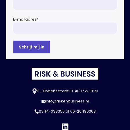
E-mailadres
*
F.J. Ebbensstraat 81, 4007 WJ Tiel
info@riskenbusiness.nl
0344-633356
of
06-20490063