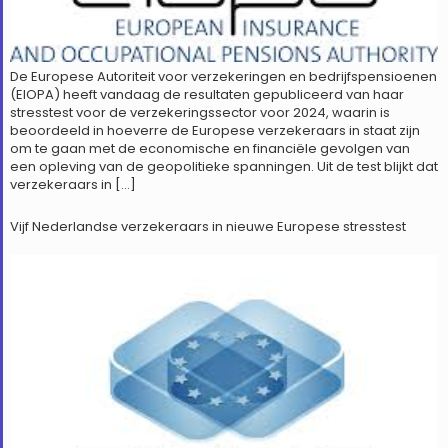
De Europese Autoriteit voor verzekeringen en bedrijfspensioenen
(EIOPA) heeft vandaag de resultaten gepubliceerd van haar
stresstest voor de verzekeringssector voor 2024, waarin is
beoordeeld in hoeverre de Europese verzekeraars in staat zijn
om te gaan met de economische en financiële gevolgen van
een opleving van de geopolitieke spanningen. Uit de test blijkt dat
verzekeraars in […]
Vijf Nederlandse verzekeraars in nieuwe Europese stresstest