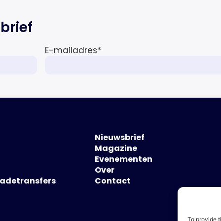
brief
E-mailadres
*
Nieuwsbrief
Magazine
Evenementen
Over
hadetransfers
Contact
To provide t