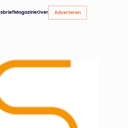
sbrief
Magazine
Over
Adverteren