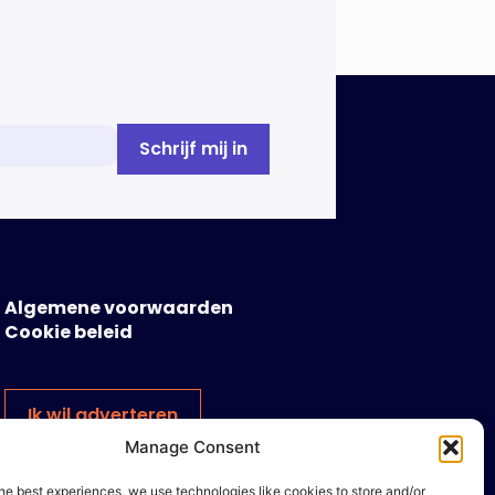
Algemene voorwaarden
Cookie beleid
Ik wil adverteren
Manage Consent
he best experiences, we use technologies like cookies to store and/or