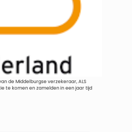
van de Middelburgse verzekeraar, ALS
e te komen en zamelden in een jaar tijd