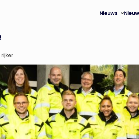
Nieuws
Nieuw
e
rijker