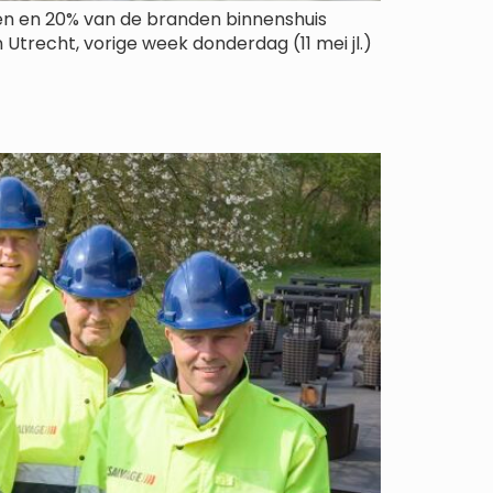
den en 20% van de branden binnenshuis
Utrecht, vorige week donderdag (11 mei jl.)