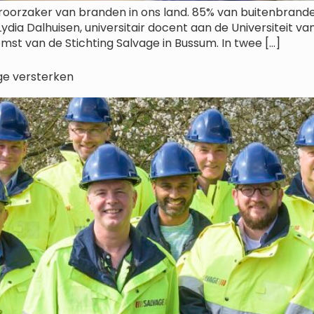
veroorzaker van branden in ons land. 85% van buitenbran
a Dalhuisen, universitair docent aan de Universiteit van 
mst van de Stichting Salvage in Bussum. In twee […]
ge versterken