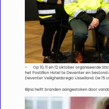
– Op 10, 11 en 12 oktober organiseerde Sti
het Postillion Hotel te Deventer en besto
Deventer Veiligheidsregio IJsselland. De 15
Bijna helft branden aangestoken door vand