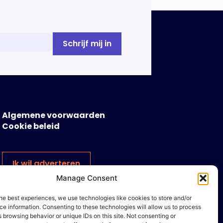
Algemene voorwaarden
Cookie beleid
Ik wil adverteren
Manage Consent
he best experiences, we use technologies like cookies to store and/or
e information. Consenting to these technologies will allow us to process
 browsing behavior or unique IDs on this site. Not consenting or