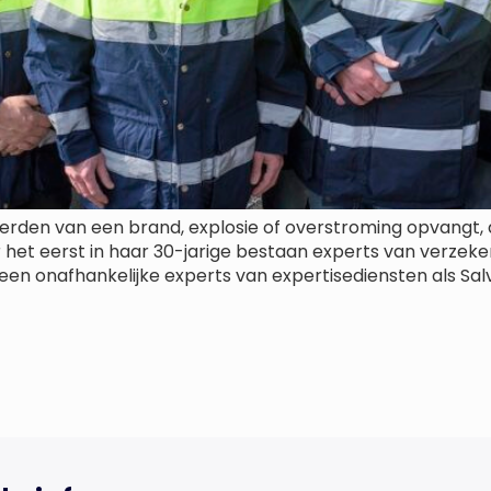
upeerden van een brand, explosie of overstroming opvan
 het eerst in haar 30-jarige bestaan experts van verze
lleen onafhankelijke experts van expertisediensten als 