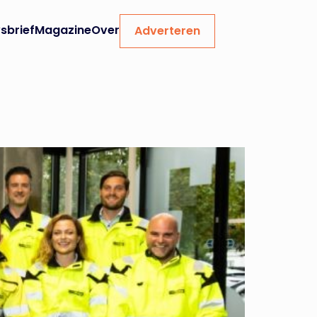
sbrief
Magazine
Over
Adverteren