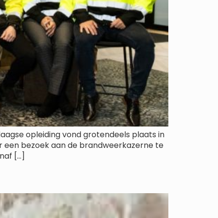
aagse opleiding vond grotendeels plaats in
er een bezoek aan de brandweerkazerne te
naf […]