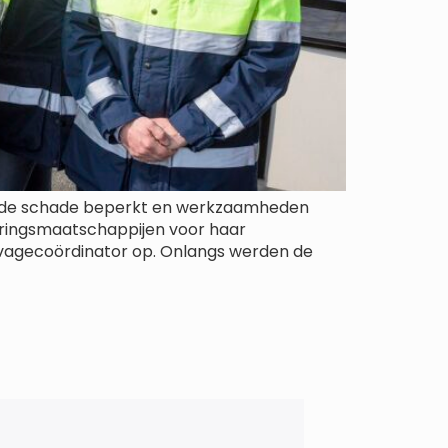
gt, de schade beperkt en werkzaamheden
keringsmaatschappijen voor haar
Salvagecoördinator op. Onlangs werden de