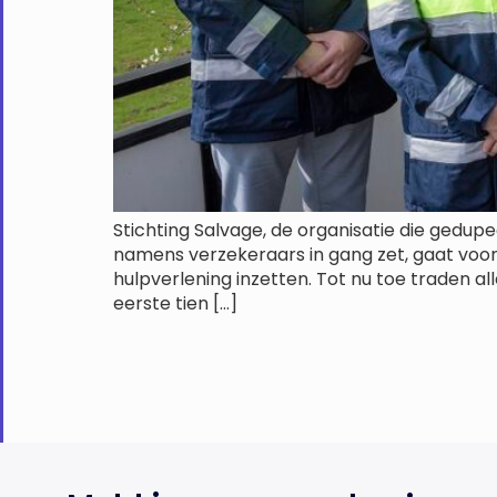
Stichting Salvage, de organisatie die ged
namens verzekeraars in gang zet, gaat voor
hulpverlening inzetten. Tot nu toe traden a
eerste tien […]