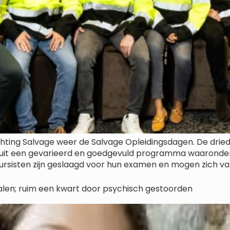
chting Salvage weer de Salvage Opleidingsdagen. De dried
nd uit een gevarieerd en goedgevuld programma waarond
 cursisten zijn geslaagd voor hun examen en mogen zich va
alen; ruim een kwart door psychisch gestoorden