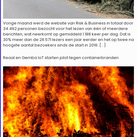
Vorige maand werd de website van Risk & Business in totaal door
34.462 personen bezocht voor het lezen van één of meerdere
berichten, wat neerkomt op gemiddeld 1.188 keer per dag. Dat is
30% meer dan de 26.571 lezers een jaar eerder en het op twee na
hoogste aantal bezoekers sinds de start in 2016. […]
Reaal en Gemba IoT starten pilot tegen containerbranden