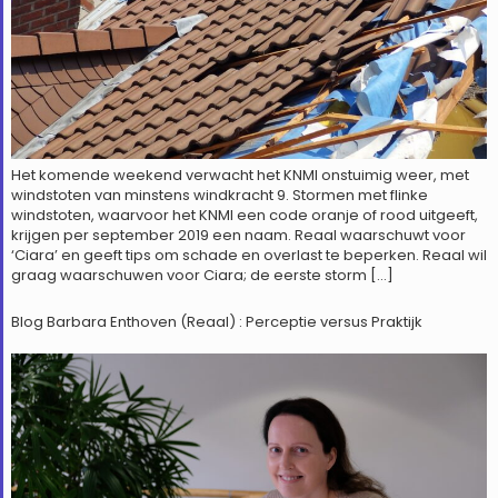
Het komende weekend verwacht het KNMI onstuimig weer, met
windstoten van minstens windkracht 9. Stormen met flinke
windstoten, waarvoor het KNMI een code oranje of rood uitgeeft,
krijgen per september 2019 een naam. Reaal waarschuwt voor
‘Ciara’ en geeft tips om schade en overlast te beperken. Reaal wil
graag waarschuwen voor Ciara; de eerste storm […]
Blog Barbara Enthoven (Reaal) : Perceptie versus Praktijk