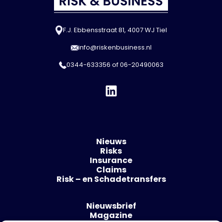
F.J. Ebbensstraat 81, 4007 WJ Tiel
info@riskenbusiness.nl
0344-633356
of
06-20490063
Nieuws
Risks
Insurance
Claims
Risk – en Schadetransfers
Nieuwsbrief
Magazine