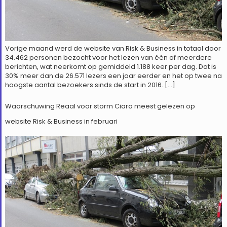
Vorige maand werd de website van Risk & Business in totaal door
34.462 personen bezocht voor het lezen van één of meerdere
berichten, wat neerkomt op gemiddeld 1.188 keer per dag. Dat is
30% meer dan de 26.571 lezers een jaar eerder en het op twee na
hoogste aantal bezoekers sinds de start in 2016. […]
Waarschuwing Reaal voor storm Ciara meest gelezen op
website Risk & Business in februari