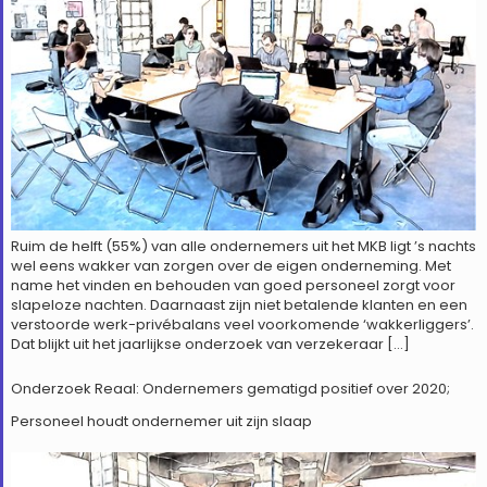
Ruim de helft (55%) van alle ondernemers uit het MKB ligt ’s nachts
wel eens wakker van zorgen over de eigen onderneming. Met
name het vinden en behouden van goed personeel zorgt voor
slapeloze nachten. Daarnaast zijn niet betalende klanten en een
verstoorde werk-privébalans veel voorkomende ‘wakkerliggers’.
Dat blijkt uit het jaarlijkse onderzoek van verzekeraar […]
Onderzoek Reaal: Ondernemers gematigd positief over 2020;
Personeel houdt ondernemer uit zijn slaap