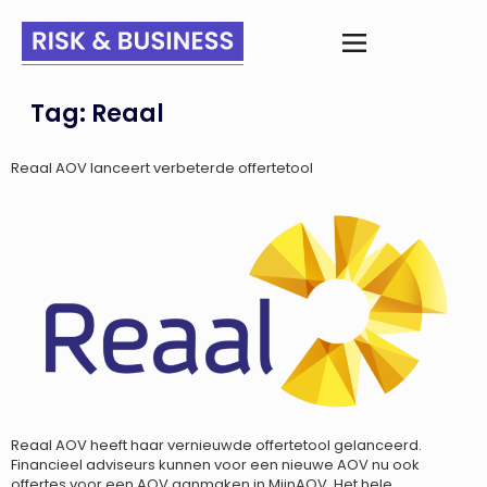
Tag:
Reaal
Reaal AOV lanceert verbeterde offertetool
Reaal AOV heeft haar vernieuwde offertetool gelanceerd.
Financieel adviseurs kunnen voor een nieuwe AOV nu ook
offertes voor een AOV aanmaken in MijnAOV. Het hele