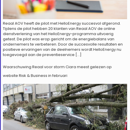
Reaal AOV heeft de pilot met HelloEnergy succesvol afgerond.
Tijdens de pilot hebben 20 klanten van Reaal AOV de online
dienstverlening van het HelloEnergy-programma uitvoerig
getest. De pilot was erop gericht om de energiebalans van
ondernemers te verbeteren. Door de succesvolle resultaten en
positieve ervaringen van de deelnemers wordt HelloEnergy nu
toegevoegd aan de preventieservice […]
Waarschuwing Reaal voor storm Ciara meest gelezen op
website Risk & Business in februari