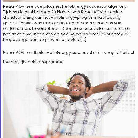
Reaal AOV heeft de pilot met HelloEnergy succesvol afgerond.
Tijdens de pilot hebben 20 klanten van Reaal AOV de online
dienstverlening van het HelloEnergy-programma uitvoerig
getest. De pilot was erop gericht om de energiebalans van
ondernemers te verbeteren. Door de succesvolle resultaten en
positieve ervaringen van de deelnemers wordt HelloEnergy nu
toegevoegd aan de preventieservice […]
Reaal AOV rondt pilot HelloEnergy succesvol af en voegt dit direct
toe aan Lijfwacht-programma