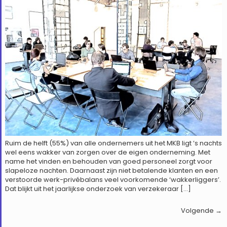
Ruim de helft (55%) van alle ondernemers uit het MKB ligt ’s nachts
wel eens wakker van zorgen over de eigen onderneming. Met
name het vinden en behouden van goed personeel zorgt voor
slapeloze nachten. Daarnaast zijn niet betalende klanten en een
verstoorde werk-privébalans veel voorkomende ‘wakkerliggers’.
Dat blijkt uit het jaarlijkse onderzoek van verzekeraar […]
Volgende
→