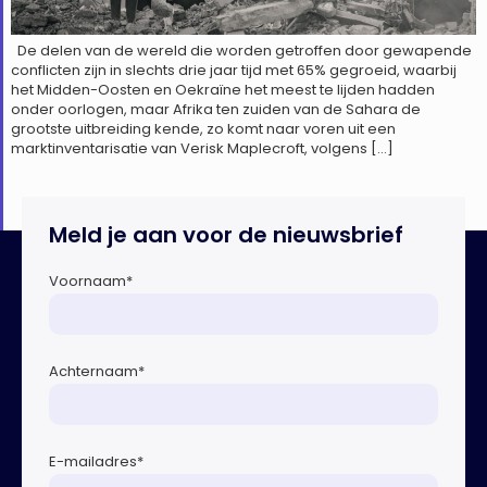
De delen van de wereld die worden getroffen door gewapende
conflicten zijn in slechts drie jaar tijd met 65% gegroeid, waarbij
het Midden-Oosten en Oekraïne het meest te lijden hadden
onder oorlogen, maar Afrika ten zuiden van de Sahara de
grootste uitbreiding kende, zo komt naar voren uit een
marktinventarisatie van Verisk Maplecroft, volgens […]
Meld je aan voor de nieuwsbrief
Voornaam
*
Achternaam
*
E-mailadres
*