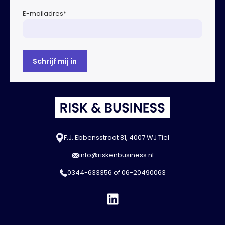
E-mailadres
*
F.J. Ebbensstraat 81, 4007 WJ Tiel
info@riskenbusiness.nl
0344-633356
of
06-20490063