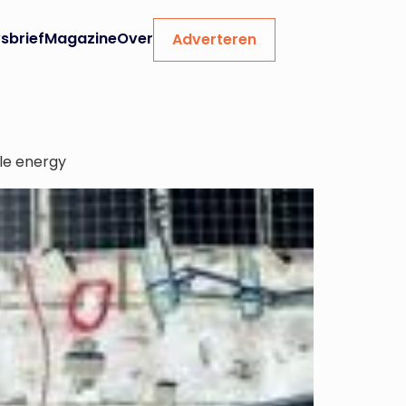
sbrief
Magazine
Over
Adverteren
le energy