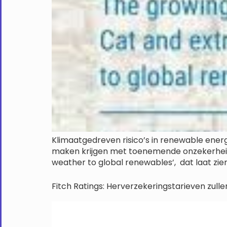
Klimaatgedreven risico’s in renewable energ
maken krijgen met toenemende onzekerheid
weather to global renewables’, dat laat z
Fitch Ratings: Herverzekeringstarieven zullen