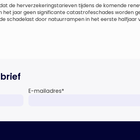
dat de herverzekeringstarieven tijdens de komende renewa
van het jaar geen significante catastrofeschades worden 
e schadelast door natuurrampen in het eerste halfjaar v
brief
E-mailadres
*