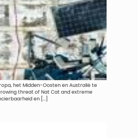
uropa, het Midden-Oosten en Australië te
rowing threat of Nat Cat and extreme
cierbaarheid en […]