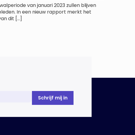
lperiode van januari 2023 zullen blijven
geleden. In een nieuw rapport merkt het
an dit […]