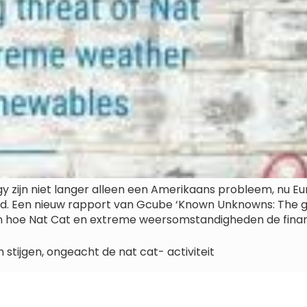
y zijn niet langer alleen een Amerikaans probleem, nu E
. Een nieuw rapport van Gcube ‘Known Unknowns: The g
ien hoe Nat Cat en extreme weersomstandigheden de finan
 stijgen, ongeacht de nat cat- activiteit