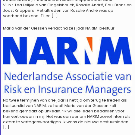
V.l.n.r. Lea Lelijveld van Cingelshouck, Rosalie André, Paul Brons en
Joost Knoppers Het aftreden van Rosalie André was op
voorhand bekend. Zij en […]
Mario van der Giessen verlaat na zes jaar NARIM-bestuur
Na twee termijnen van drie jaar is het tijd om terug te treden als
bestuurslid van NARIM, zo heeft Mario van der Giessen zelf
bekend gemaakt op LinkedIn. “Ik wil alle leden bedanken voor
hun vertrouwen in mij. Het was een eer om NARIM zowel intern als
extern te vertegenwoordigen. Ik wens de nieuwe bestuursleden
[…]