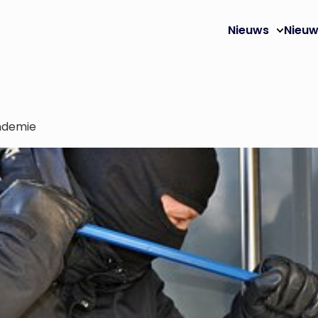
Nieuws
Nieuw
andemie