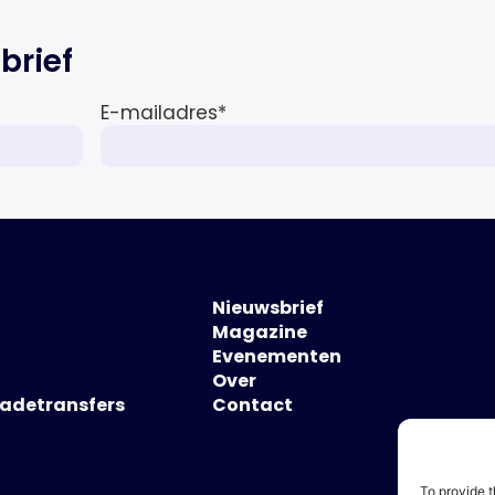
brief
E-mailadres
*
Nieuwsbrief
Magazine
Evenementen
Over
hadetransfers
Contact
To provide t