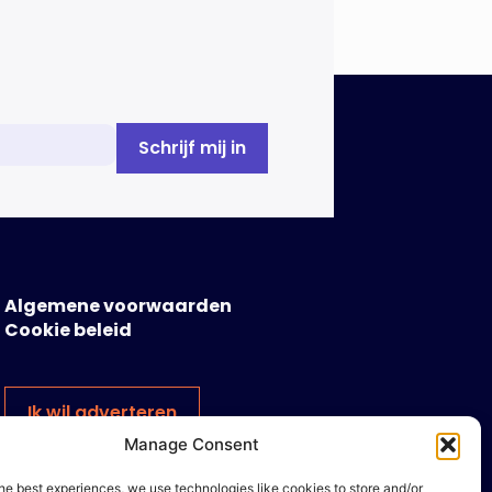
Algemene voorwaarden
Cookie beleid
Ik wil adverteren
Manage Consent
he best experiences, we use technologies like cookies to store and/or