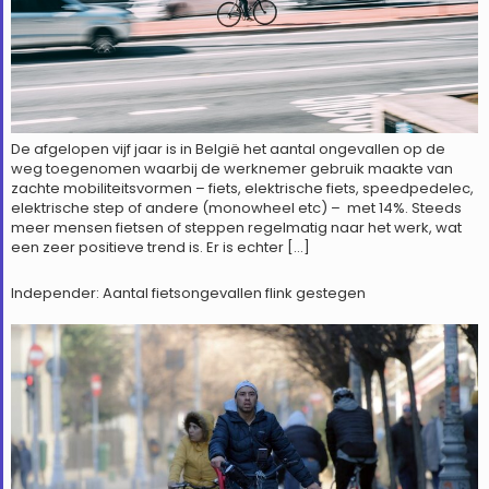
De afgelopen vijf jaar is in België het aantal ongevallen op de
weg toegenomen waarbij de werknemer gebruik maakte van
zachte mobiliteitsvormen – fiets, elektrische fiets, speedpedelec,
elektrische step of andere (monowheel etc) – met 14%. Steeds
meer mensen fietsen of steppen regelmatig naar het werk, wat
een zeer positieve trend is. Er is echter […]
Independer: Aantal fietsongevallen flink gestegen