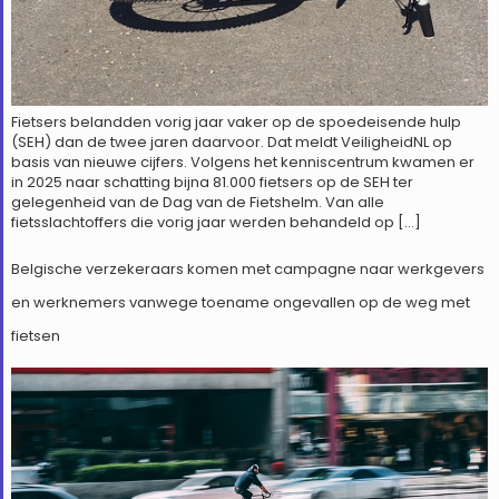
Fietsers belandden vorig jaar vaker op de spoedeisende hulp
(SEH) dan de twee jaren daarvoor. Dat meldt VeiligheidNL op
basis van nieuwe cijfers. Volgens het kenniscentrum kwamen er
in 2025 naar schatting bijna 81.000 fietsers op de SEH ter
gelegenheid van de Dag van de Fietshelm. Van alle
fietsslachtoffers die vorig jaar werden behandeld op […]
Belgische verzekeraars komen met campagne naar werkgevers
en werknemers vanwege toename ongevallen op de weg met
fietsen