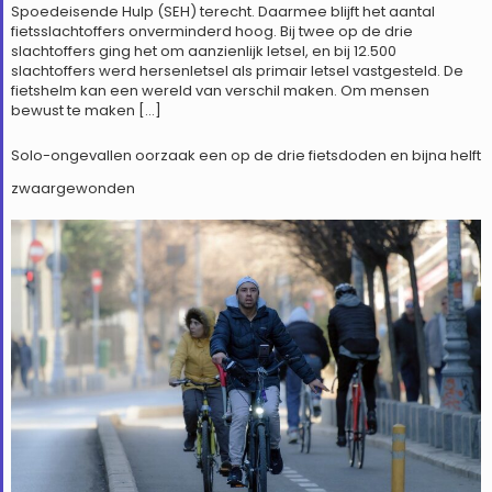
Spoedeisende Hulp (SEH) terecht. Daarmee blijft het aantal
fietsslachtoffers onverminderd hoog. Bij twee op de drie
slachtoffers ging het om aanzienlijk letsel, en bij 12.500
slachtoffers werd hersenletsel als primair letsel vastgesteld. De
fietshelm kan een wereld van verschil maken. Om mensen
bewust te maken […]
Solo-ongevallen oorzaak een op de drie fietsdoden en bijna helft
zwaargewonden