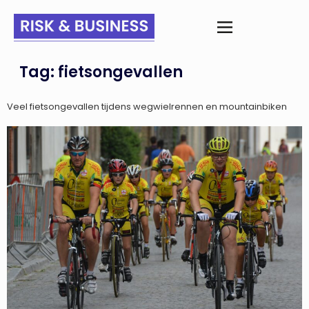
Tag:
fietsongevallen
Veel fietsongevallen tijdens wegwielrennen en mountainbiken