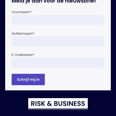
Meld je aan voor de nieuwsbrief
Voornaam
*
Achternaam
*
E-mailadres
*