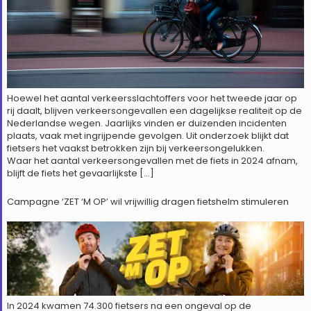
Hoewel het aantal verkeersslachtoffers voor het tweede jaar op
rij daalt, blijven verkeersongevallen een dagelijkse realiteit op de
Nederlandse wegen. Jaarlijks vinden er duizenden incidenten
plaats, vaak met ingrijpende gevolgen. Uit onderzoek blijkt dat
fietsers het vaakst betrokken zijn bij verkeersongelukken.
Waar het aantal verkeersongevallen met de fiets in 2024 afnam,
blijft de fiets het gevaarlijkste […]
Campagne ‘ZET ‘M OP’ wil vrijwillig dragen fietshelm stimuleren
In 2024 kwamen 74.300 fietsers na een ongeval op de