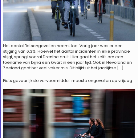
Het aantal fietsongevallen neemt toe. Vorig jaar was er een
stijging van 6,3%. Hoewel het aantal incidenten in elke provincie
stijgt, springt vooral Drenthe eruit. Hier gaat het zelfs om een
toename van bijna een kwart in één jaar tijd. Ook in Flevoland en
Zeeland gaat het veel vaker mis. Dit blijkt uit het jaarlijkse […]
Fiets gevaarlijkste vervoermiddel; meeste ongevallen op vrijdag