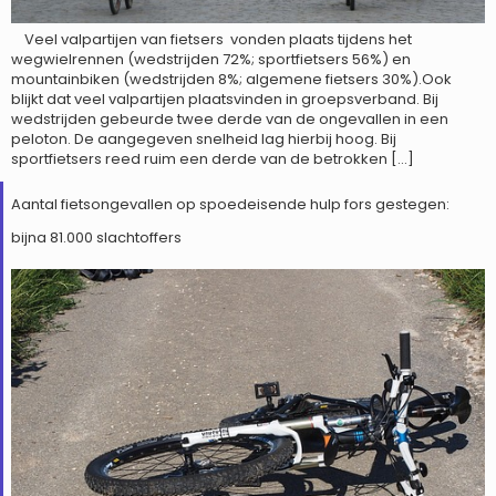
Veel valpartijen van fietsers vonden plaats tijdens het
wegwielrennen (wedstrijden 72%; sportfietsers 56%) en
mountainbiken (wedstrijden 8%; algemene fietsers 30%).Ook
blijkt dat veel valpartijen plaatsvinden in groepsverband. Bij
wedstrijden gebeurde twee derde van de ongevallen in een
peloton. De aangegeven snelheid lag hierbij hoog. Bij
sportfietsers reed ruim een derde van de betrokken […]
Aantal fietsongevallen op spoedeisende hulp fors gestegen:
bijna 81.000 slachtoffers