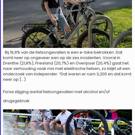
Bij 16,9% van de fietsongevallen is een e-bike betrokken. Dat
komt neer op ongeveer een op de zes incidenten. Vooral in
Drenthe (21,8%), Friesland (20,7%) en Overijssel (20,4%) gaat het
naar verhouding vaak mis met elektrische fietsen, zo blijkt uit een
onderzoek van independer. “Dat waren er ruim 3,200 en dat komt
neer op […]
Forse stijging aantal fietsongevallen met alcohol en/of
drugsgebruik