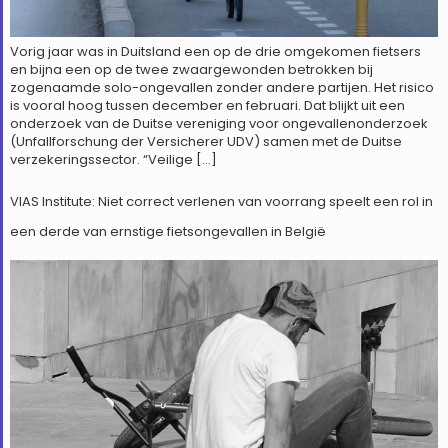
Vorig jaar was in Duitsland een op de drie omgekomen fietsers
en bijna een op de twee zwaargewonden betrokken bij
zogenaamde solo-ongevallen zonder andere partijen. Het risico
is vooral hoog tussen december en februari. Dat blijkt uit een
onderzoek van de Duitse vereniging voor ongevallenonderzoek
(Unfallforschung der Versicherer UDV) samen met de Duitse
verzekeringssector. “Veilige […]
VIAS Institute: Niet correct verlenen van voorrang speelt een rol in
een derde van ernstige fietsongevallen in België