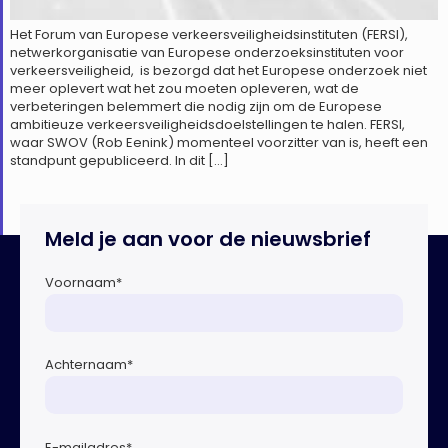
Het Forum van Europese verkeersveiligheidsinstituten (FERSI),
netwerkorganisatie van Europese onderzoeksinstituten voor
verkeersveiligheid, is bezorgd dat het Europese onderzoek niet
meer oplevert wat het zou moeten opleveren, wat de
verbeteringen belemmert die nodig zijn om de Europese
ambitieuze verkeersveiligheidsdoelstellingen te halen. FERSI,
waar SWOV (Rob Eenink) momenteel voorzitter van is, heeft een
standpunt gepubliceerd. In dit […]
Meld je aan voor de nieuwsbrief
Voornaam
*
Achternaam
*
E-mailadres
*