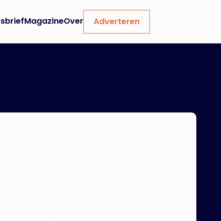
sbrief
Magazine
Over
Adverteren