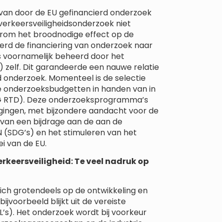
r van door de EU gefinancierd onderzoek
rkeersveiligheidsonderzoek niet
rom het broodnodige effect op de
 werd de financiering van onderzoek naar
 voornamelijk beheerd door het
zelf. Dit garandeerde een nauwe relatie
 onderzoek. Momenteel is de selectie
e onderzoeksbudgetten in handen van in
DG RTD). Deze onderzoeksprogramma’s
gingen, met bijzondere aandacht voor de
 van een bijdrage aan de aan de
 (SDG’s) en het stimuleren van het
 van de EU.
rkeersveiligheid: Te veel nadruk op
zich grotendeels op de ontwikkeling en
jvoorbeeld blijkt uit de vereiste
’s). Het onderzoek wordt bij voorkeur