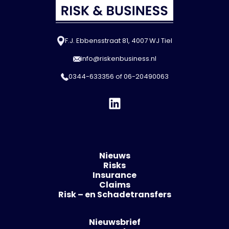
F.J. Ebbensstraat 81, 4007 WJ Tiel
info@riskenbusiness.nl
0344-633356
of
06-20490063
Nieuws
Risks
Insurance
Claims
Risk – en Schadetransfers
Nieuwsbrief