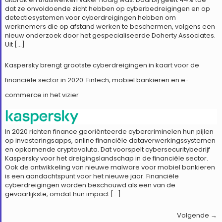
dat ze onvoldoende zicht hebben op cyberbedreigingen en op
detectiesystemen voor cyberdreigingen hebben om
werknemers die op afstand werken te beschermen, volgens een
nieuw onderzoek door het gespecialiseerde Doherty Associates.
Uit […]
Kaspersky brengt grootste cyberdreigingen in kaart voor de
financiële sector in 2020: Fintech, mobiel bankieren en e-
commerce in het vizier
In 2020 richten finance georiënteerde cybercriminelen hun pijlen
op investeringsapps, online financiële dataverwerkingssystemen
en opkomende cryptovaluta. Dat voorspelt cybersecuritybedrijf
Kaspersky voor het dreigingslandschap in de financiële sector.
Ook de ontwikkeling van nieuwe malware voor mobiel bankieren
is een aandachtspunt voor het nieuwe jaar. Financiële
cyberdreigingen worden beschouwd als een van de
gevaarlijkste, omdat hun impact […]
Volgende
→