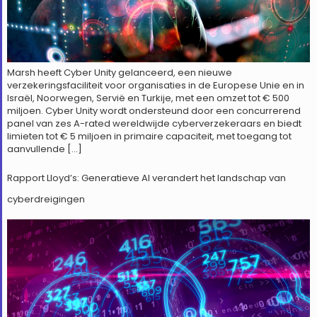
Marsh heeft Cyber Unity gelanceerd, een nieuwe
verzekeringsfaciliteit voor organisaties in de Europese Unie en in
Israël, Noorwegen, Servië en Turkije, met een omzet tot € 500
miljoen. Cyber Unity wordt ondersteund door een concurrerend
panel van zes A-rated wereldwijde cyberverzekeraars en biedt
limieten tot € 5 miljoen in primaire capaciteit, met toegang tot
aanvullende […]
Rapport Lloyd’s: Generatieve AI verandert het landschap van
cyberdreigingen