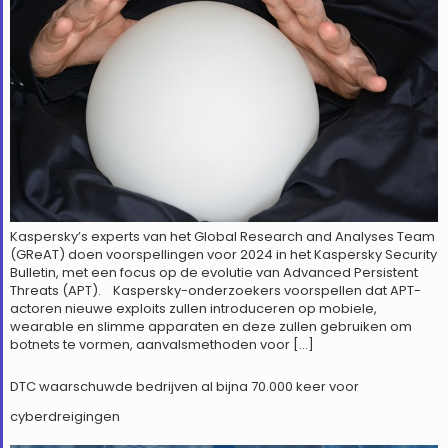
Kaspersky’s experts van het Global Research and Analyses Team
(GReAT) doen voorspellingen voor 2024 in het Kaspersky Security
Bulletin, met een focus op de evolutie van Advanced Persistent
Threats (APT). Kaspersky-onderzoekers voorspellen dat APT-
actoren nieuwe exploits zullen introduceren op mobiele,
wearable en slimme apparaten en deze zullen gebruiken om
botnets te vormen, aanvalsmethoden voor […]
DTC waarschuwde bedrijven al bijna 70.000 keer voor
cyberdreigingen