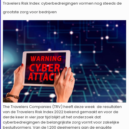
Travelers Risk Index: cyberbedreigingen vormen nog steeds de
grootste zorg voor bedrijven
The Travelers Companies (TRV) heeft deze week de resultaten
van de Travelers Risk Index 2022 bekend gemaakt en voor de
derde keer in vier jaar tijd blijkt uit het onderzoek dat
cyberbedreigingen de belangrijkste zorg vormt voor zakelijke
besluitvormers. Van de 1.200 deelnemers aan de enquête