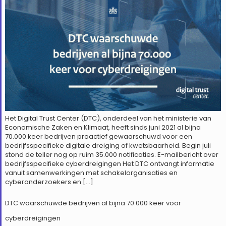
Het Digital Trust Center (DTC), onderdeel van het ministerie van
Economische Zaken en Klimaat, heeft sinds juni 2021 al bijna
70.000 keer bedrijven proactief gewaarschuwd voor een
bedrijfsspecifieke digitale dreiging of kwetsbaarheid. Begin juli
stond de teller nog op ruim 35.000 notificaties. E-mailbericht over
bedrijfsspecifieke cyberdreigingen Het DTC ontvangt informatie
vanuit samenwerkingen met schakelorganisaties en
cyberonderzoekers en […]
DTC waarschuwde bedrijven al bijna 70.000 keer voor
cyberdreigingen