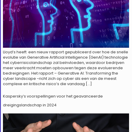
Lloyd’s heeft een nieuw rapport gepubliceerd over hoe de snelle
evolutie van Generative Artificial Intelligence (GenAI) technologie
het cyberrisicolandschap zal beïnvloeden, waardoor bedrijven
meer veerkracht moeten opbouwen tegen deze evoluerende
bedreigingen. Het rapport – Generative AI: Transforming the
cyber landscape -richt zich op cyber als een van de meest
complexe en kritische risico’s die vandaag […]
Kaspersky’s voorspellingen voor het geavanceerde
dreigingslandschap in 2024