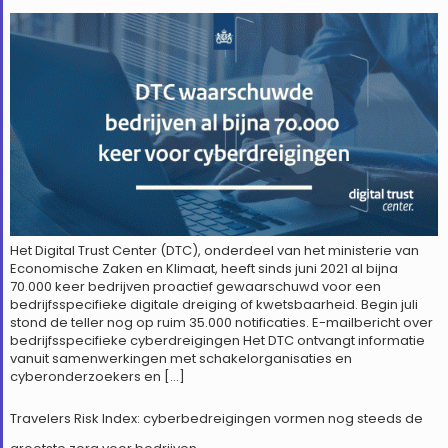
Het Digital Trust Center (DTC), onderdeel van het ministerie van
Economische Zaken en Klimaat, heeft sinds juni 2021 al bijna
70.000 keer bedrijven proactief gewaarschuwd voor een
bedrijfsspecifieke digitale dreiging of kwetsbaarheid. Begin juli
stond de teller nog op ruim 35.000 notificaties. E-mailbericht over
bedrijfsspecifieke cyberdreigingen Het DTC ontvangt informatie
vanuit samenwerkingen met schakelorganisaties en
cyberonderzoekers en […]
Travelers Risk Index: cyberbedreigingen vormen nog steeds de