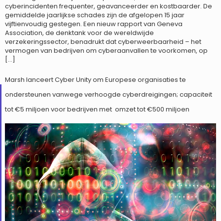
cyberincidenten frequenter, geavanceerder en kostbaarder. De
gemiddelde jaarlijkse schades zijn de afgelopen 15 jaar
vijftienvoudig gestegen. Een nieuw rapport van Geneva
Association, de denktank voor de wereldwijde
verzekeringssector, benadrukt dat cyberweerbaarheid – het
vermogen van bedrijven om cyberaanvallen te voorkomen, op
[…]
Marsh lanceert Cyber Unity om Europese organisaties te
ondersteunen vanwege verhoogde cyberdreigingen; capaciteit
tot €5 miljoen voor bedrijven met omzet tot €500 miljoen