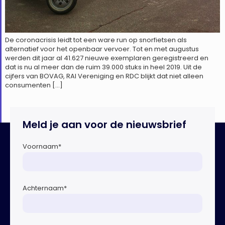
De coronacrisis leidt tot een ware run op snorfietsen als
alternatief voor het openbaar vervoer. Tot en met augustus
werden dit jaar al 41.627 nieuwe exemplaren geregistreerd en
dat is nu al meer dan de ruim 39.000 stuks in heel 2019. Uit de
cijfers van BOVAG, RAI Vereniging en RDC blijkt dat niet alleen
consumenten […]
Meld je aan voor de nieuwsbrief
Voornaam
*
Achternaam
*