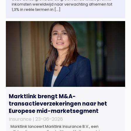
inkomsten wereldwijd naar verwachting afnemen tot
1,3% in reële termen in […]
Marktlink brengt M&A-
transactieverzekeringen naar het
Europese mid-marketsegment
Insurance |
23-06-2026
Marktlink lanceert Marktlink Insurance B.V., een