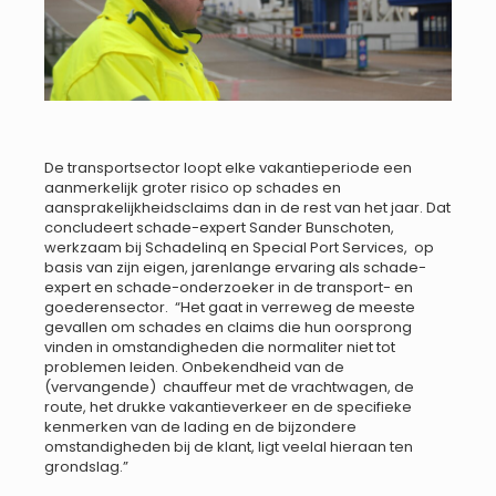
De transportsector loopt elke vakantieperiode een
aanmerkelijk groter risico op schades en
aansprakelijkheidsclaims dan in de rest van het jaar. Dat
concludeert schade-expert Sander Bunschoten,
werkzaam bij Schadelinq en Special Port Services, op
basis van zijn eigen, jarenlange ervaring als schade-
expert en schade-onderzoeker in de transport- en
goederensector. “Het gaat in verreweg de meeste
gevallen om schades en claims die hun oorsprong
vinden in omstandigheden die normaliter niet tot
problemen leiden. Onbekendheid van de
(vervangende) chauffeur met de vrachtwagen, de
route, het drukke vakantieverkeer en de specifieke
kenmerken van de lading en de bijzondere
omstandigheden bij de klant, ligt veelal hieraan ten
grondslag.”