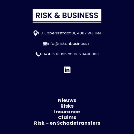
F.J. Ebbensstraat 81, 4007 WJ Tiel
info@riskenbusiness.nl
0344-633356
of
06-20490063
Nieuws
Risks
Insurance
Claims
Risk – en Schadetransfers