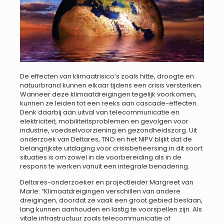
De effecten van klimaatrisico’s zoals hitte, droogte en
natuurbrand kunnen elkaar tijdens een crisis versterken.
Wanneer deze klimaatdreigingen tegelijk voorkomen,
kunnen ze leiden tot een reeks aan cascade-effecten.
Denk daarbij aan uitval van telecommunicatie en
elektriciteit, mobiliteitsproblemen en gevolgen voor
industrie, voedselvoorziening en gezondheidszorg. Uit
onderzoek van Deltares, TNO en het NIPV blijkt dat de
belangrijkste uitdaging voor crisisbeheersing in dit soort
situaties is om zowel in de voorbereiding als in de
respons te werken vanuit een integrale benadering.
Deltares-onderzoeker en projectleider Margreet van
Marle: “Klimaatdreigingen verschillen van andere
dreigingen, doordat ze vaak een groot gebied beslaan,
lang kunnen aanhouden en lastig te voorspellen zijn. Als
vitale infrastructuur zoals telecommunicatie of