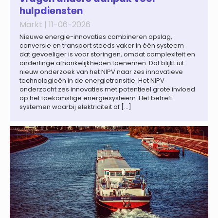
hulpdiensten
Markt |
11-06-2026
Nieuwe energie-innovaties combineren opslag,
conversie en transport steeds vaker in één systeem
dat gevoeliger is voor storingen, omdat complexiteit en
onderlinge afhankelijkheden toenemen. Dat blijkt uit
nieuw onderzoek van het NIPV naar zes innovatieve
technologieën in de energietransitie. Het NIPV
onderzocht zes innovaties met potentieel grote invloed
op het toekomstige energiesysteem. Het betreft
systemen waarbij elektriciteit of […]