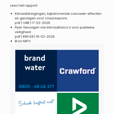
Lees het rapport
Klimaatdreigingen, bijbehorende cascade-effecten
en gevolgen voor crisisrespons
pdf | 1 MB | 17-02-2026
Flyer Gevolgen van klimaatrisico’s voor publieke
veiligheid
pdf | 895 KB | 19-02-2026
Bron NIPV: