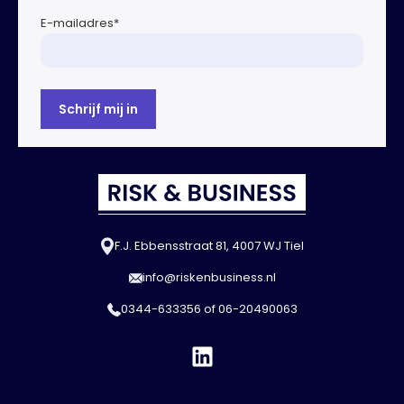
E-mailadres
*
F.J. Ebbensstraat 81, 4007 WJ Tiel
info@riskenbusiness.nl
0344-633356
of
06-20490063