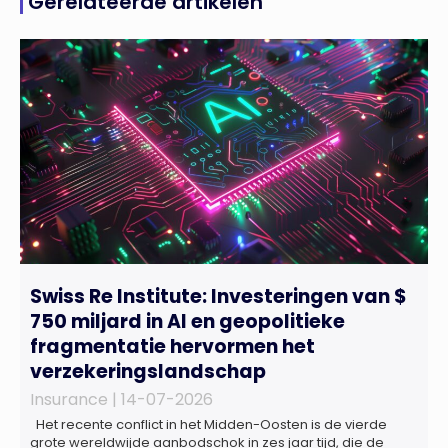
Gerelateerde artikelen
Swiss Re Institute: Investeringen van $
750 miljard in AI en geopolitieke
fragmentatie hervormen het
verzekeringslandschap
Insurance |
14-07-2026
Het recente conflict in het Midden-Oosten is de vierde
grote wereldwijde aanbodschok in zes jaar tijd, die de