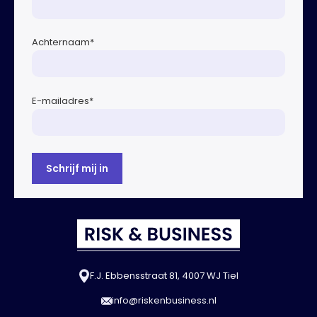
Achternaam
*
E-mailadres
*
F.J. Ebbensstraat 81, 4007 WJ Tiel
info@riskenbusiness.nl