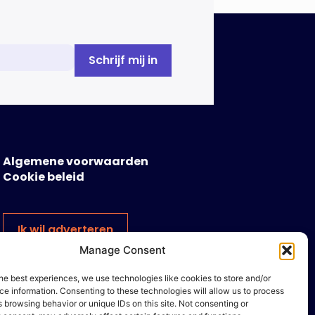
vond […]
Algemene voorwaarden
Cookie beleid
Ik wil adverteren
Manage Consent
he best experiences, we use technologies like cookies to store and/or
e information. Consenting to these technologies will allow us to process
 browsing behavior or unique IDs on this site. Not consenting or