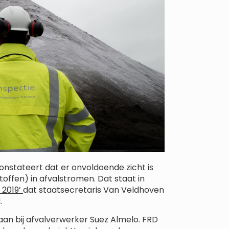
onstateert dat er onvoldoende zicht is
offen) in afvalstromen. Dat staat in
 2019’
dat staatsecretaris Van Veldhoven
.
D aan bij afvalverwerker Suez Almelo. FRD