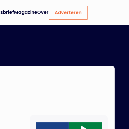
sbrief
Magazine
Over
Adverteren