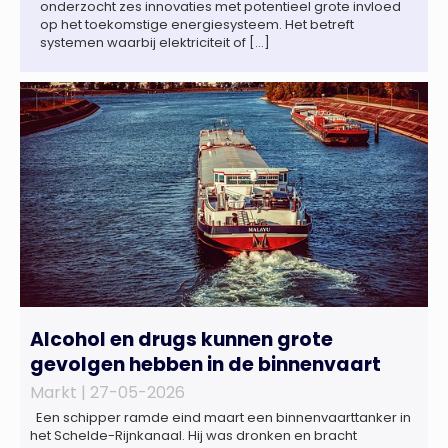
onderzocht zes innovaties met potentieel grote invloed
op het toekomstige energiesysteem. Het betreft
systemen waarbij elektriciteit of […]
Alcohol en drugs kunnen grote
gevolgen hebben in de binnenvaart
Markt |
27-05-2026
Een schipper ramde eind maart een binnenvaarttanker in
het Schelde-Rijnkanaal. Hij was dronken en bracht