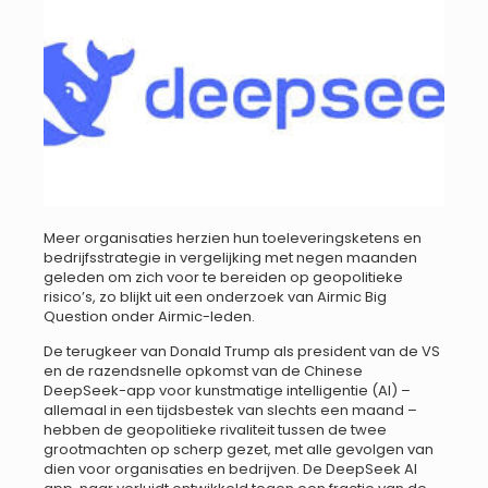
Meer organisaties herzien hun toeleveringsketens en
bedrijfsstrategie in vergelijking met negen maanden
geleden om zich voor te bereiden op geopolitieke
risico’s, zo blijkt uit een onderzoek van Airmic Big
Question onder Airmic-leden.
De terugkeer van Donald Trump als president van de VS
en de razendsnelle opkomst van de Chinese
DeepSeek-app voor kunstmatige intelligentie (AI) –
allemaal in een tijdsbestek van slechts een maand –
hebben de geopolitieke rivaliteit tussen de twee
grootmachten op scherp gezet, met alle gevolgen van
dien voor organisaties en bedrijven. De DeepSeek AI