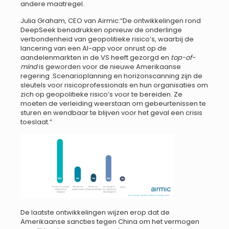
andere maatregel.
Julia Graham, CEO van Airmic:“De ontwikkelingen rond
DeepSeek benadrukken opnieuw de onderlinge
verbondenheid van geopolitieke risico’s, waarbij de
lancering van een AI-app voor onrust op de
aandelenmarkten in de VS heeft gezorgd en
top-of-
mind
is geworden voor de nieuwe Amerikaanse
regering .Scenarioplanning en horizonscanning zijn de
sleutels voor risicoprofessionals en hun organisaties om
zich op geopolitieke risico’s voor te bereiden. Ze
moeten de verleiding weerstaan om gebeurtenissen te
sturen en wendbaar te blijven voor het geval een crisis
toeslaat.”
De laatste ontwikkelingen wijzen erop dat de
Amerikaanse sancties tegen China om het vermogen