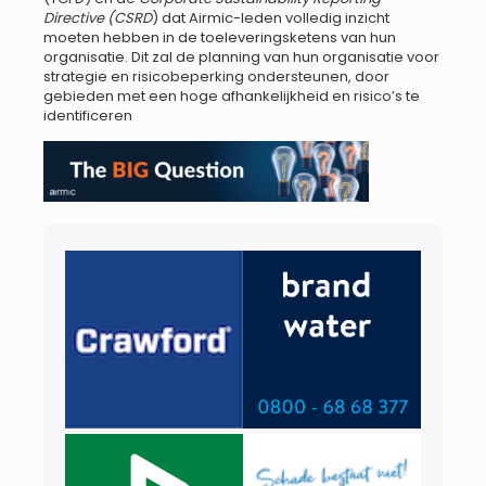
Directive (CSRD
) dat Airmic-leden volledig inzicht
moeten hebben in de toeleveringsketens van hun
organisatie. Dit zal de planning van hun organisatie voor
strategie en risicobeperking ondersteunen, door
gebieden met een hoge afhankelijkheid en risico’s te
identificeren