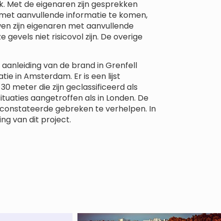
. Met de eigenaren zijn gesprekken
m met aanvullende informatie te komen,
wen zijn eigenaren met aanvullende
gevels niet risicovol zijn. De overige
aanleiding van de brand in Grenfell
tie in Amsterdam. Er is een lijst
meter die zijn geclassificeerd als
 situaties aangetroffen als in Londen. De
onstateerde gebreken te verhelpen. In
ing van dit project.