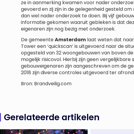
ze in aanmerking kwamen voor nader onderzoek
gevoerd en zij zijn in de gelegenheid gesteld o
dan wel nader onderzoek te doen. Bij vijf gebou
informatie gekomen waaruit gebleken is dat deze 
eigenaren zijn nog bezig met onderzoek.
De gemeente
Amsterdam
laat weten dat naar 
Tower een ‘quickscan’ is uitgevoerd naar de situa
opgesteld van 32 woongebouwen van boven de 30 
mogelijk risicovol. Hierbij zijn geen vergelijkbare
gebouweigenaren zijn aangeschreven om de gec
2018 zijn diverse controles uitgevoerd ter afrond
Bron: Brandveilig.com
Gerelateerde artikelen