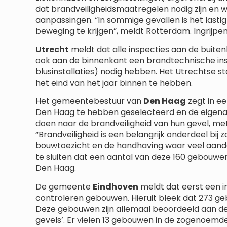
dat brandveiligheidsmaatregelen nodig zijn en 
aanpassingen. “In sommige gevallen is het lasti
beweging te krijgen”, meldt Rotterdam. Ingrijpen
Utrecht
meldt dat alle inspecties aan de buiten
ook aan de binnenkant een brandtechnische ins
blusinstallaties) nodig hebben. Het Utrechtse s
het eind van het jaar binnen te hebben.
Het gemeentebestuur van
Den Haag
zegt in ee
Den Haag te hebben geselecteerd en de eigen
doen naar de brandveiligheid van hun gevel, me
“Brandveiligheid is een belangrijk onderdeel bij
bouwtoezicht en de handhaving waar veel aandac
te sluiten dat een aantal van deze 160 gebouw
Den Haag.
De gemeente
Eindhoven
meldt dat eerst een i
controleren gebouwen. Hieruit bleek dat 273 
Deze gebouwen zijn allemaal beoordeeld aan de 
gevels’. Er vielen 13 gebouwen in de zogenoemd