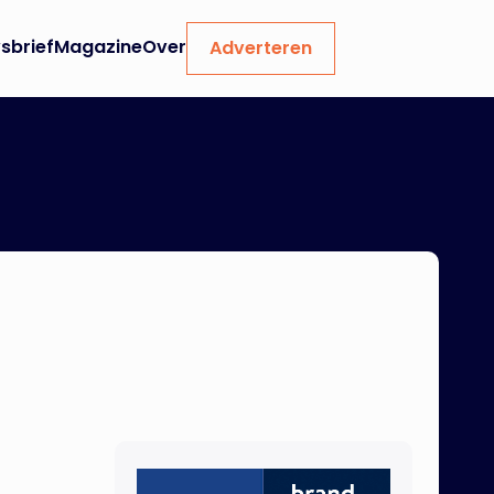
sbrief
Magazine
Over
Adverteren