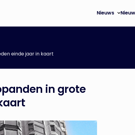
Nieuws
Nieuw
den einde jaar in kaart
opanden in grote
kaart