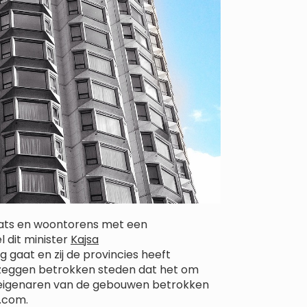
 flats en woontorens met een
 dit minister
Kajsa
 gaat en zij de provincies heeft
 zeggen betrokken steden dat het om
 eigenaren van de gebouwen betrokken
g.com.