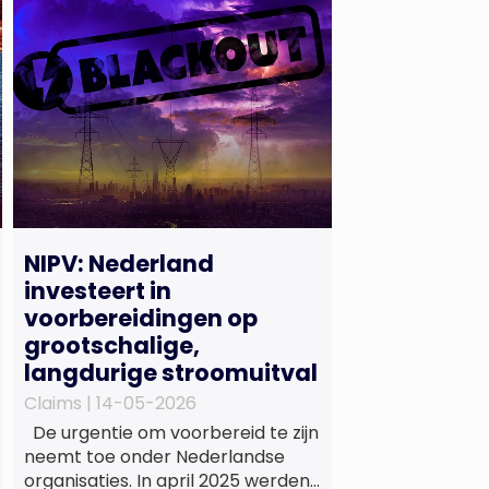
NIPV: Nederland
investeert in
voorbereidingen op
grootschalige,
langdurige stroomuitval
Claims |
14-05-2026
De urgentie om voorbereid te zijn
neemt toe onder Nederlandse
organisaties. In april 2025 werden