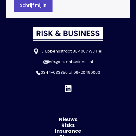
F.J. Ebbensstraat 81, 4007 WJ Tiel
info@riskenbusiness.nl
0344-633356
of
06-20490063
Nieuws
Risks
Insurance