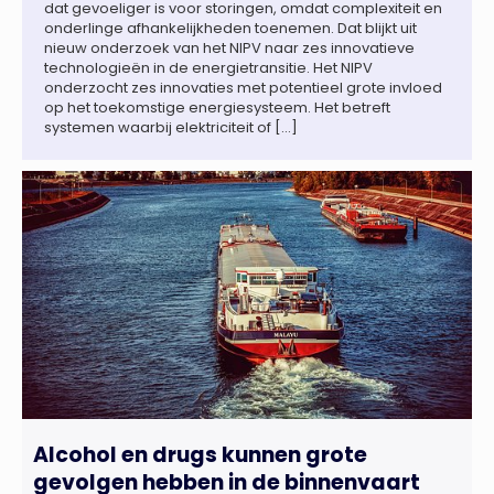
dat gevoeliger is voor storingen, omdat complexiteit en
onderlinge afhankelijkheden toenemen. Dat blijkt uit
nieuw onderzoek van het NIPV naar zes innovatieve
technologieën in de energietransitie. Het NIPV
onderzocht zes innovaties met potentieel grote invloed
op het toekomstige energiesysteem. Het betreft
systemen waarbij elektriciteit of […]
Alcohol en drugs kunnen grote
gevolgen hebben in de binnenvaart