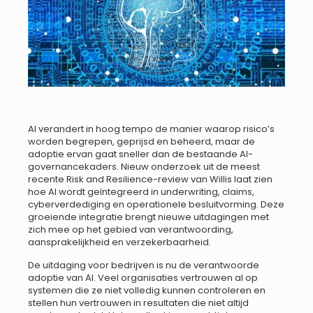
AI verandert in hoog tempo de manier waarop risico’s
worden begrepen, geprijsd en beheerd, maar de
adoptie ervan gaat sneller dan de bestaande AI-
governancekaders. Nieuw onderzoek uit de meest
recente Risk and Resilience-review van Willis laat zien
hoe AI wordt geïntegreerd in underwriting, claims,
cyberverdediging en operationele besluitvorming. Deze
groeiende integratie brengt nieuwe uitdagingen met
zich mee op het gebied van verantwoording,
aansprakelijkheid en verzekerbaarheid.
De uitdaging voor bedrijven is nu de verantwoorde
adoptie van AI. Veel organisaties vertrouwen al op
systemen die ze niet volledig kunnen controleren en
stellen hun vertrouwen in resultaten die niet altijd