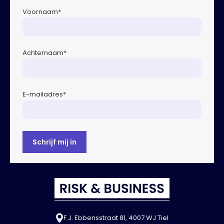
Voornaam
*
Achternaam
*
E-mailadres
*
F.J. Ebbensstraat 81, 4007 WJ Tiel