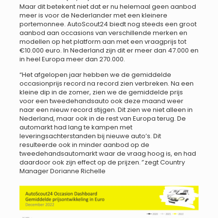
Maar dit betekent niet dat er nu helemaal geen aanbod
meer is voor de Nederlander met een kleinere
portemonnee. AutoScout24 biedt nog steeds een groot
aanbod aan occasions van verschillende merken en
modellen op het platform aan met een vraagprijs tot
€10.000 euro. In Nederland zijn dit er meer dan 47.000 en
in heel Europa meer dan 270.000.
“Het afgelopen jaar hebben we de gemiddelde
occasionprijs record na record zien verbreken. Na een
kleine dip in de zomer, zien we de gemiddelde prijs
voor een tweedehandsauto ook deze maand weer
naar een nieuw record stijgen. Dit zien we niet alleen in
Nederland, maar ook in de rest van Europa terug. De
automarkt had lang te kampen met
leveringsachterstanden bij nieuwe auto’s. Dit
resulteerde ook in minder aanbod op de
tweedehandsautomarkt waar de vraag hoog is, en had
daardoor ook zijn effect op de prijzen.
”
zegt Country
Manager Dorianne Richelle