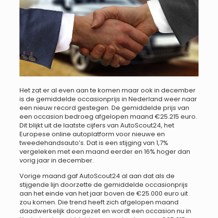
Het zat er al even aan te komen maar ook in december
is de gemiddelde occasionprijs in Nederland weer naar
een nieuw record gestegen. De gemiddelde prijs van
een occasion bedroeg afgelopen maand €25.215 euro.
Dit blijkt uit de laatste cijfers van AutoScout24, het
Europese online autoplatform voor nieuwe en
tweedehandsauto’s. Dat is een stijging van 1,7%
vergeleken met een maand eerder en 16% hoger dan
vorig jaar in december.
Vorige maand gaf AutoScout24 al aan dat als de
stijgende lijn doorzette de gemiddelde occasionprijs
aan het einde van het jaar boven de €25.000 euro uit
zou komen. Die trend heeft zich afgelopen maand
daadwerkelijk doorgezet en wordt een occasion nu in