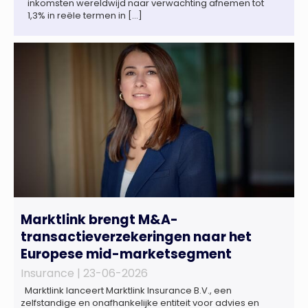
inkomsten wereldwijd naar verwachting afnemen tot
1,3% in reële termen in […]
Marktlink brengt M&A-
transactieverzekeringen naar het
Europese mid-marketsegment
Insurance |
23-06-2026
Marktlink lanceert Marktlink Insurance B.V., een
zelfstandige en onafhankelijke entiteit voor advies en