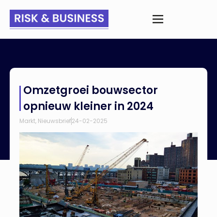
Home
>
Nieuws
>
Omzetgroei bouwsector opnieuw kleiner in
Omzetgroei bouwsector
2024
opnieuw kleiner in 2024
Markt
,
Nieuwsbrief
24-02-2025