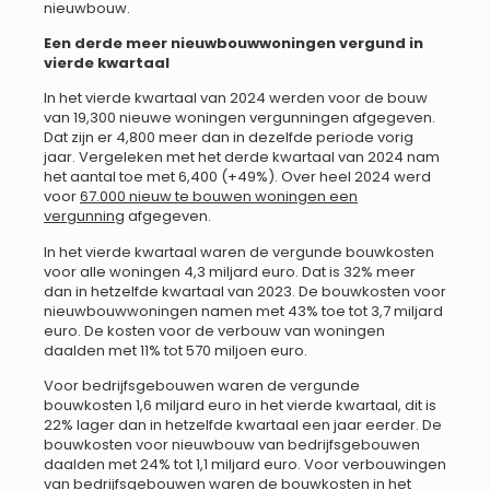
nieuwbouw.
Een derde meer nieuwbouwwoningen vergund in
vierde kwartaal
In het vierde kwartaal van 2024 werden voor de bouw
van 19,300 nieuwe woningen vergunningen afgegeven.
Dat zijn er 4,800 meer dan in dezelfde periode vorig
jaar. Vergeleken met het derde kwartaal van 2024 nam
het aantal toe met 6,400 (+49%). Over heel 2024 werd
voor
67.000 nieuw te bouwen woningen een
vergunning
afgegeven.
In het vierde kwartaal waren de vergunde bouwkosten
voor alle woningen 4,3 miljard euro. Dat is 32% meer
dan in hetzelfde kwartaal van 2023. De bouwkosten voor
nieuwbouwwoningen namen met 43% toe tot 3,7 miljard
euro. De kosten voor de verbouw van woningen
daalden met 11% tot 570 miljoen euro.
Voor bedrijfsgebouwen waren de vergunde
bouwkosten 1,6 miljard euro in het vierde kwartaal, dit is
22% lager dan in hetzelfde kwartaal een jaar eerder. De
bouwkosten voor nieuwbouw van bedrijfsgebouwen
daalden met 24% tot 1,1 miljard euro. Voor verbouwingen
van bedrijfsgebouwen waren de bouwkosten in het