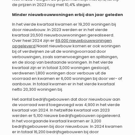
de prijzen in 2023 nog met 10,4% stegen.
Minder nieuwbouwwoningen erbij dan jaar geleden
In het vierde kwartaal kwamen er 19,200 woningen bij
door nieuwbouw. In 2023 werden er in het vierde
kwartaal 20,500 nieuwbouwwoningen gerealiseerd.
Over heel 2024 zijn er
69,000 nieuwbouwwoningen
opgeleverd
.Naast nieuwbouw komen er ook woningen
bij of verdwijnen ze uit de woningvoorraad door
verbouwingen, zoals samenvoegingen en splitsingen,
en de sloop van bestaande woningen. In het vierde
kwartaal zijn er in totaal 3,000 woningen gesloopt,
verdwenen 1,800 woningen door verbouw uit de
voorraad en kwamen er 6,000 woningen bij door ver- of
aanbouw. In totaal kwamen er in het vierde kwartaal
netto 20,300 woningen bij.
Het aantal bedrijfsgebouwen dat door nieuwbouw aan
de voorraad werd toegevoegd was 4,900 in het vierde
kwartaal van 2024. In hetzelfde kwartaal van 2023
werden er 5,100 nieuwe bedrijfsgebouwen opgeleverd.
In het voorgaande kwartaal kwamen er 3,200
bedrijfsgebouwen bij door nieuwbouw. In 2024 kwamen
er in totaal 16,200 bedrijfsgebouwen bij door