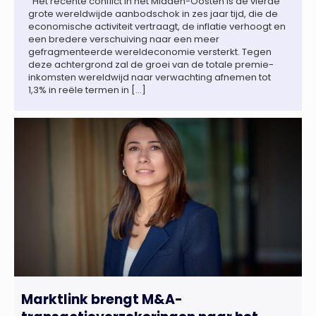
Het recente conflict in het Midden-Oosten is de vierde
grote wereldwijde aanbodschok in zes jaar tijd, die de
economische activiteit vertraagt, de inflatie verhoogt en
een bredere verschuiving naar een meer
gefragmenteerde wereldeconomie versterkt. Tegen
deze achtergrond zal de groei van de totale premie-
inkomsten wereldwijd naar verwachting afnemen tot
1,3% in reële termen in […]
Marktlink brengt M&A-