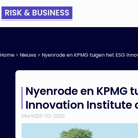
Home
>
Nieuws
>
Nyenrode en KPMG tuigen het ESG Innova
Nyenrode en KPMG tu
Innovation Institute 
Markt
29-03-2022