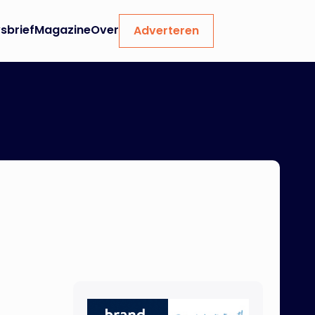
sbrief
Magazine
Over
Adverteren