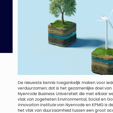
De nieuwste kennis toegankelijk maken voor iede
verduurzamen; dat is het gezamenlijke doel v
Nyenrode Business Universiteit die met elkaar ee
vlak van zogeheten Environmental, Social en G
Innovation Institute
van Nyenrode en KPMG is d
het vlak van duurzaamheid tussen een groot acc