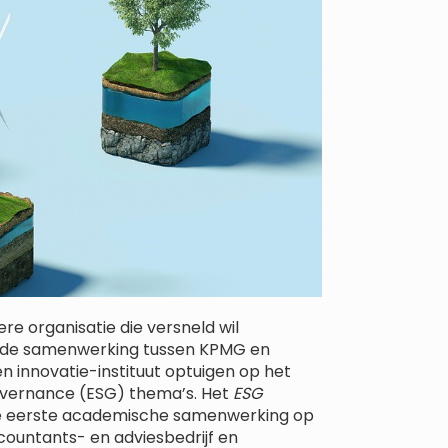
re organisatie die versneld wil
an de samenwerking tussen KPMG en
n innovatie-instituut optuigen op het
overnance (ESG) thema’s. Het
ESG
e eerste academische samenwerking op
ountants- en adviesbedrijf en