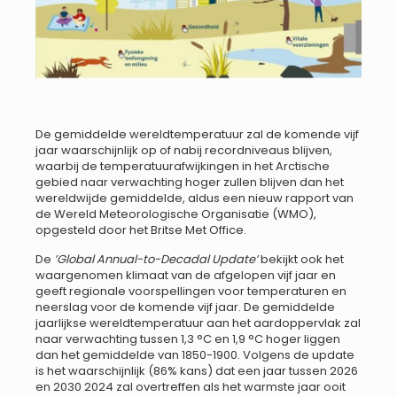
De gemiddelde wereldtemperatuur zal de komende vijf
jaar waarschijnlijk op of nabij recordniveaus blijven,
waarbij de temperatuurafwijkingen in het Arctische
gebied naar verwachting hoger zullen blijven dan het
wereldwijde gemiddelde, aldus een nieuw rapport van
de Wereld Meteorologische Organisatie (WMO),
opgesteld door het Britse Met Office.
De
’Global Annual-to-Decadal Update’
bekijkt ook het
waargenomen klimaat van de afgelopen vijf jaar en
geeft regionale voorspellingen voor temperaturen en
neerslag voor de komende vijf jaar. De gemiddelde
jaarlijkse wereldtemperatuur aan het aardoppervlak zal
naar verwachting tussen 1,3 °C en 1,9 °C hoger liggen
dan het gemiddelde van 1850-1900. Volgens de update
is het waarschijnlijk (86% kans) dat een jaar tussen 2026
en 2030 2024 zal overtreffen als het warmste jaar ooit