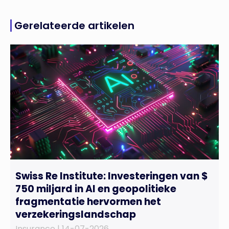
Gerelateerde artikelen
Swiss Re Institute: Investeringen van $
750 miljard in AI en geopolitieke
fragmentatie hervormen het
verzekeringslandschap
Insurance |
14-07-2026