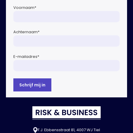
Voornaam
*
Achternaam
*
E-mailadres
*
F.J. Ebbensstraat 81, 4007 WJ Tiel