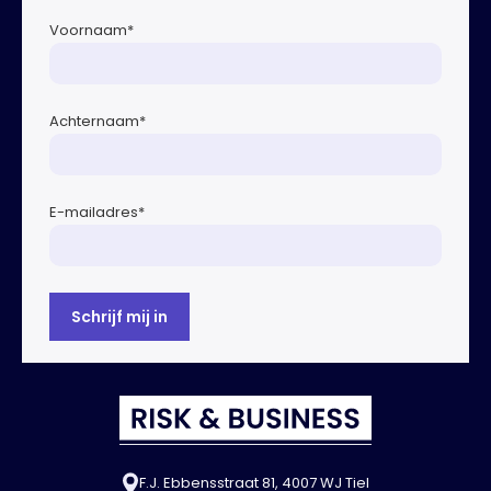
of […]
Voornaam
*
Achternaam
*
E-mailadres
*
F.J. Ebbensstraat 81, 4007 WJ Tiel