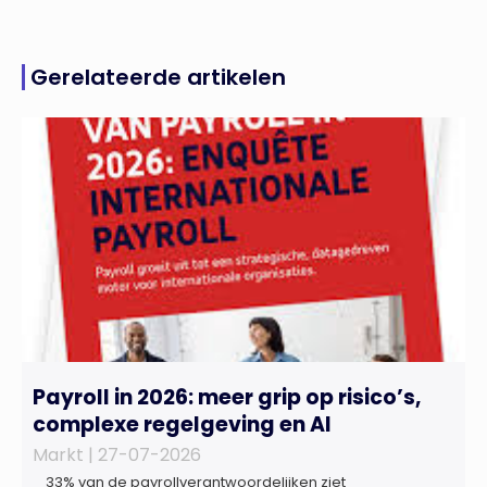
Gerelateerde artikelen
Payroll in 2026: meer grip op risico’s,
complexe regelgeving en AI
Markt |
27-07-2026
33% van de payrollverantwoordelijken ziet