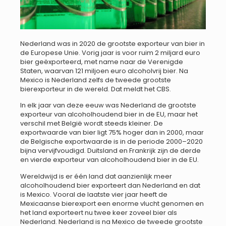
Nederland was in 2020 de grootste exporteur van bier in
de Europese Unie. Vorig jaar is voor ruim 2 miljard euro
bier geëxporteerd, met name naar de Verenigde
Staten, waarvan 121 miljoen euro alcoholvrij bier. Na
Mexico is Nederland zelfs de tweede grootste
bierexporteur in de wereld. Dat meldt het CBS.
In elk jaar van deze eeuw was Nederland de grootste
exporteur van alcoholhoudend bier in de EU, maar het
verschil met België wordt steeds kleiner. De
exportwaarde van bier ligt 75% hoger dan in 2000, maar
de Belgische exportwaarde is in de periode 2000–2020
bijna vervijfvoudigd. Duitsland en Frankrijk zijn de derde
en vierde exporteur van alcoholhoudend bier in de EU.
Wereldwijd is er één land dat aanzienlijk meer
alcoholhoudend bier exporteert dan Nederland en dat
is Mexico. Vooral de laatste vier jaar heeft de
Mexicaanse bierexport een enorme vlucht genomen en
het land exporteert nu twee keer zoveel bier als
Nederland. Nederland is na Mexico de tweede grootste