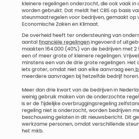
kleinere regelingen onderzocht, die ook vaak i
worden gebruikt. Dat meldt het CBS op basis van
steunmaatregelen voor bedrijven, gemaakt op v
Economische Zaken en Klimaat.
De overheid heeft ter ondersteuning van ondern
aantal
financiële regelingen
ingevoerd of uitgebr
maakten 164.000 (40%) van de bedrijven met 2
een of meer grote of kleinere regelingen. Vrijwe
minstens een van de drie grote regelingen. He
iets groter, omdat niet aan elke aanvraag een
b
meerdere aanvragen bij hetzelfde bedrijf horen.
Meer dan drie kwart van de bedrijven in Nederla
weinig gebruik maken van de onderzochte regeli
is er de Tijdelijke overbruggingsregeling zelfs
regeling niet is onderzocht, worden bedrijven
beschouwing gelaten in dit nieuwsbericht. Dit 
werkzame personen, omdat verschillende steunm
het mkb.