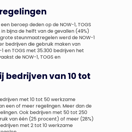
 regelingen
e een beroep deden op de NOW-1, TOGS
 in bijna de helft van de gevallen (49%)
rie grote steunmaatregelen werd de NOW-1
er bedrijven die gebruik maken van
1 en TOGS met 35.300 bedrijven het
 vaakst de NOW-1, TOGS en
j bedrijven van 10 tot
edrijven met 10 tot 50 werkzame
an een of meer regelingen. Meer dan de
elingen. Ook bedrijven met 50 tot 250
uik van één (25 procent) of meer (28%)
edrijven met 2 tot 10 werkzame
egelen.