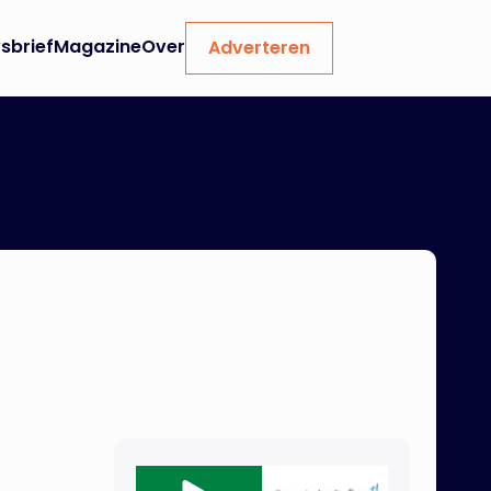
sbrief
Magazine
Over
Adverteren