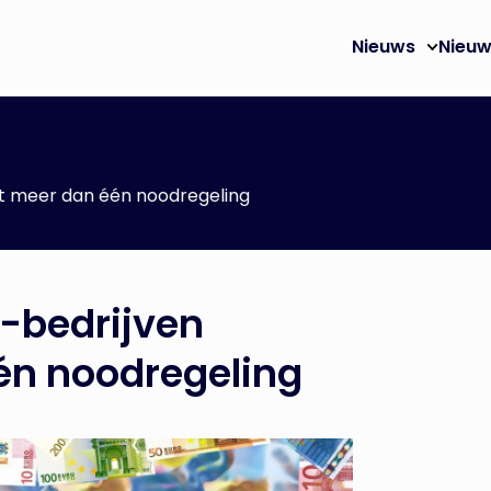
Nieuws
Nieuw
t meer dan één noodregeling
-bedrijven
én noodregeling