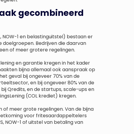
 vaak gecombineerd
 NOW-1 en belastinguitstel) bestaan er
 doelgroepen. Bedrijven die daarvan
en of meer grotere regelingen.
n lening en garantie kregen in het kader
aakten bijna allemaal ook aanspraak op
 het geval bij ongeveer 70% van de
teeltsector, en bij ongeveer 80% van de
 bij Qredits, en de startups, scale-ups en
ngsLening (COL krediet) kregen.
n of meer grote regelingen. Van de bijna
etkoming voor fritesaardappeltelers
 NOW-1 of uitstel van betaling van