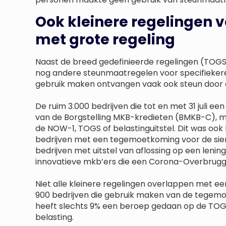
Ook kleinere regelingen
met grote regeling
Naast de breed gedefinieerde regelingen (TOGS,
nog andere steunmaatregelen voor specifiekere
gebruik maken ontvangen vaak ook steun door e
De ruim 3.000 bedrijven die tot en met 31 juli ee
van de Borgstelling MKB-kredieten (BMKB-C), m
de NOW-1, TOGS of belastinguitstel. Dit was ook
bedrijven met een tegemoetkoming voor de sier
bedrijven met uitstel van aflossing op een lening
innovatieve mkb’ers die een Corona-Overbruggi
Niet alle kleinere regelingen overlappen met ee
900 bedrijven die gebruik maken van de tegemo
heeft slechts 9% een beroep gedaan op de TOGS,
belasting.