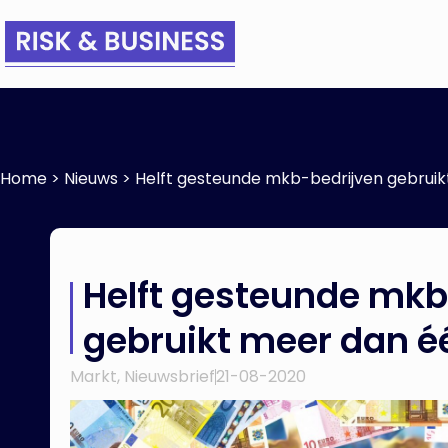
Home
>
Nieuws
>
Helft gesteunde mkb-bedrijven gebruik
Helft gesteunde mkb
gebruikt meer dan é
Markt
,
Nieuwsbrief
21-08-2020