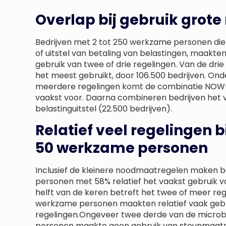
Overlap bij gebruik grote
Bedrijven met 2 tot 250 werkzame personen di
of uitstel van betaling van belastingen, maakten
gebruik van twee of drie regelingen. Van de d
het meest gebruikt, door 106.500 bedrijven. Ond
meerdere regelingen komt de combinatie NOW-
vaakst voor. Daarna combineren bedrijven het
belastinguitstel (22.500 bedrijven).
Relatief veel regelingen bi
50 werkzame personen
Inclusief de kleinere noodmaatregelen maken b
personen met 58% relatief het vaakst gebruik v
helft van de keren betreft het twee of meer reg
werkzame personen maakten relatief vaak gebr
regelingen.Ongeveer twee derde van de microb
personen maakte geen gebruik van steunmaatr