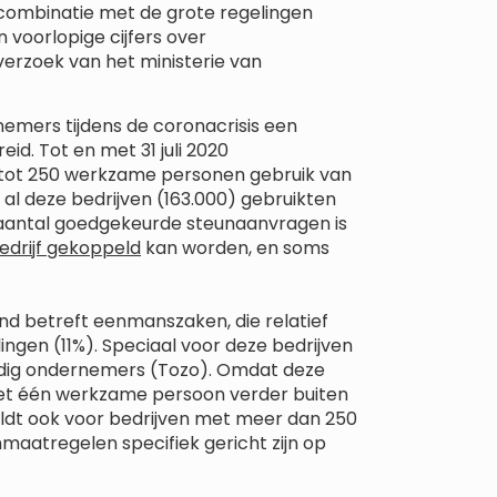
n combinatie met de grote regelingen
 voorlopige cijfers over
erzoek van het ministerie van
emers tijdens de coronacrisis een
eid. Tot en met 31 juli 2020
 tot 250 werkzame personen gebruik van
l al deze bedrijven (163.000) gebruikten
t aantal goedgekeurde steunaanvragen is
edrijf gekoppeld
kan worden, en soms
nd betreft eenmanszaken, die relatief
ngen (11%). Speciaal voor deze bedrijven
tandig ondernemers (Tozo). Omdat deze
 met één werkzame persoon verder buiten
geldt ook voor bedrijven met meer dan 250
aatregelen specifiek gericht zijn op