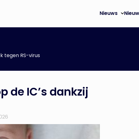
Nieuws
Nieuw
ik tegen RS-virus
p de IC’s dankzij
026