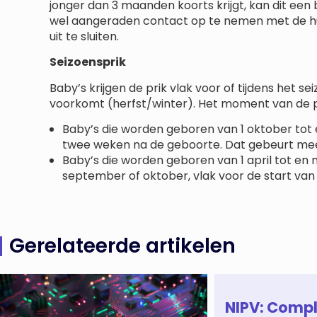
jonger dan 3 maanden koorts krijgt, kan dit een 
wel aangeraden contact op te nemen met de h
uit te sluiten.
Seizoensprik
Baby’s krijgen de prik vlak voor of tijdens het s
voorkomt (herfst/winter). Het moment van de p
Baby’s die worden geboren van 1 oktober tot 
twee weken na de geboorte. Dat gebeurt mees
Baby’s die worden geboren van 1 april tot en 
september of oktober, vlak voor de start van
Gerelateerde artikelen
NIPV: Comp