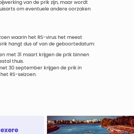
bijwerking van de prik zijn, maar wordt
uisarts om eventuele andere oorzaken
eizoen waarin het RS-virus het meest
rik hangt dus af van de geboortedatum:
en met 31 maart krijgen de prik binnen
tal thuis.
met 30 september krijgen de prik in
 het RS-seizoen.
lexere