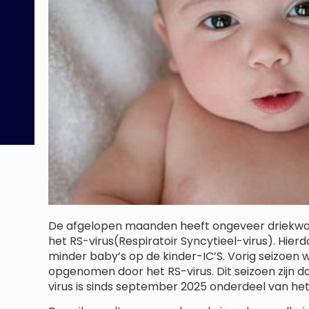
De afgelopen maanden heeft ongeveer driekwar
het RS-virus(Respiratoir Syncytieel-virus). Hierd
minder baby’s op de kinder-IC’S. Vorig seizoen 
opgenomen door het RS-virus. Dit seizoen zijn da
virus is sinds september 2025 onderdeel van he