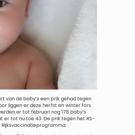
t van de baby’s een prik gehad tegen
oor liggen er deze herfst en winter fors
werden er tot februari nog 178 baby’s
t er tot nu toe 43. De prik tegen het RS-
t Rijksvaccinatieprogramma.