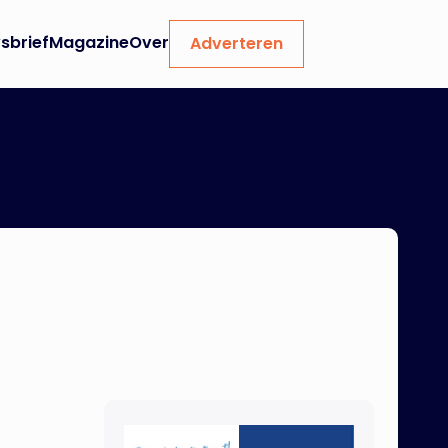
sbrief
Magazine
Over
Adverteren