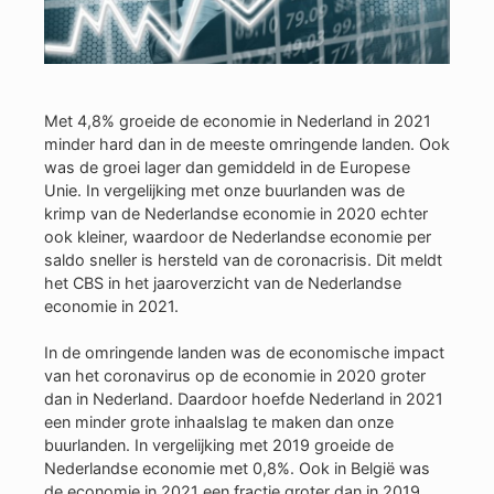
Met 4,8% groeide de economie in Nederland in 2021
minder hard dan in de meeste omringende landen. Ook
was de groei lager dan gemiddeld in de Europese
Unie. In vergelijking met onze buurlanden was de
krimp van de Nederlandse economie in 2020 echter
ook kleiner, waardoor de Nederlandse economie per
saldo sneller is hersteld van de coronacrisis. Dit meldt
het CBS in het jaaroverzicht van de Nederlandse
economie in 2021.
In de omringende landen was de economische impact
van het coronavirus op de economie in 2020 groter
dan in Nederland. Daardoor hoefde Nederland in 2021
een minder grote inhaalslag te maken dan onze
buurlanden. In vergelijking met 2019 groeide de
Nederlandse economie met 0,8%. Ook in België was
de economie in 2021 een fractie groter dan in 2019.