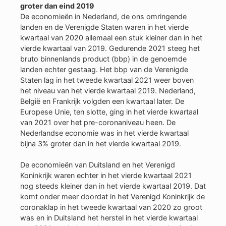
groter dan eind 2019
De economieën in Nederland, de ons omringende
landen en de Verenigde Staten waren in het vierde
kwartaal van 2020 allemaal een stuk kleiner dan in het
vierde kwartaal van 2019. Gedurende 2021 steeg het
bruto binnenlands product (bbp) in de genoemde
landen echter gestaag. Het bbp van de Verenigde
Staten lag in het tweede kwartaal 2021 weer boven
het niveau van het vierde kwartaal 2019. Nederland,
België en Frankrijk volgden een kwartaal later. De
Europese Unie, ten slotte, ging in het vierde kwartaal
van 2021 over het pre-coronaniveau heen. De
Nederlandse economie was in het vierde kwartaal
bijna 3% groter dan in het vierde kwartaal 2019.
De economieën van Duitsland en het Verenigd
Koninkrijk waren echter in het vierde kwartaal 2021
nog steeds kleiner dan in het vierde kwartaal 2019. Dat
komt onder meer doordat in het Verenigd Koninkrijk de
coronaklap in het tweede kwartaal van 2020 zo groot
was en in Duitsland het herstel in het vierde kwartaal