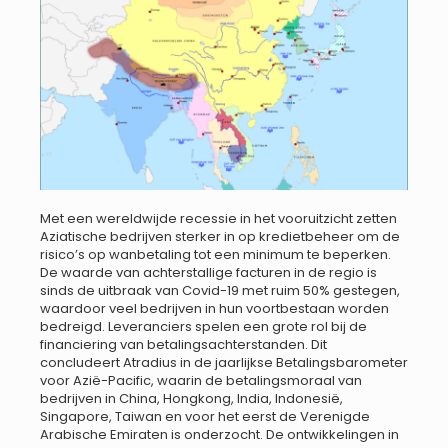
Met een wereldwijde recessie in het vooruitzicht zetten
Aziatische bedrijven sterker in op kredietbeheer om de
risico’s op wanbetaling tot een minimum te beperken.
De waarde van achterstallige facturen in de regio is
sinds de uitbraak van Covid-19 met ruim 50% gestegen,
waardoor veel bedrijven in hun voortbestaan worden
bedreigd. Leveranciers spelen een grote rol bij de
financiering van betalingsachterstanden. Dit
concludeert Atradius in de jaarlijkse Betalingsbarometer
voor Azië-Pacific, waarin de betalingsmoraal van
bedrijven in China, Hongkong, India, Indonesië,
Singapore, Taiwan en voor het eerst de Verenigde
Arabische Emiraten is onderzocht. De ontwikkelingen in