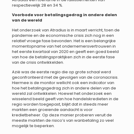
respectievelijk 28 en 34 %.
Voorbode voor betalingsgedrag in andere delen
van de wereld
Het onderzoek van Atradius is in maart verricht, toen de
pandemie en de economische crisis zich nog in een
relatief vroege fase bevonden. Het is een belangrijke
momentopname van het ondernemersvertrouwen in
het eerste kwartaal van 2020 en geeft een goed beeld
van hoe de betalingspraktijken zich in de eerste fase
van de crisis ontwikkelden.
Azië was de eerste regio die op grote schaal werd
geconfronteerd met de gevolgen van de coronacrisis.
Hiermee is de monitor wellicht ook een indicator van
hoe het betalingsgedrag zich in andere delen van de
wereld zal ontwikkelen. Hoewel het onderzoek een
wisselend beeld geeft van hoe handelskredieten in de
regio worden toegepast, blijkt dat in steeds meer
markten een groeiende aandacht is voor
kredietbeheer. Op deze manier proberen veruit de
meeste markten de risico’s van wanbetaling zo veel
mogelijk te beperken.