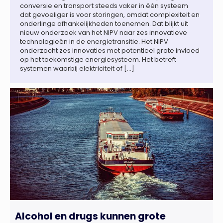
conversie en transport steeds vaker in één systeem
dat gevoeliger is voor storingen, omdat complexiteit en
onderlinge afhankelijkheden toenemen. Dat blijkt uit
nieuw onderzoek van het NIPV naar zes innovatieve
technologieën in de energietransitie. Het NIPV
onderzocht zes innovaties met potentieel grote invloed
op het toekomstige energiesysteem. Het betreft
systemen waarbij elektriciteit of […]
Alcohol en drugs kunnen grote