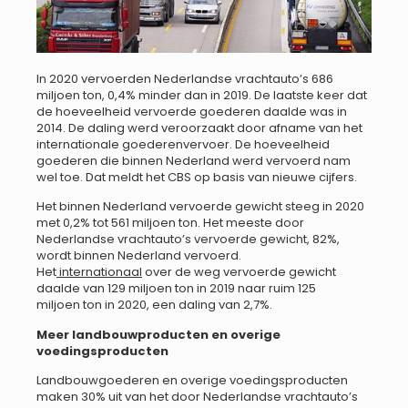
In 2020 vervoerden Nederlandse vrachtauto’s 686
miljoen ton, 0,4% minder dan in 2019. De laatste keer dat
de hoeveelheid vervoerde goederen daalde was in
2014. De daling werd veroorzaakt door afname van het
internationale goederenvervoer. De hoeveelheid
goederen die binnen Nederland werd vervoerd nam
wel toe. Dat meldt het CBS op basis van nieuwe cijfers.
Het binnen Nederland vervoerde gewicht steeg in 2020
met 0,2% tot 561 miljoen ton. Het meeste door
Nederlandse vrachtauto’s vervoerde gewicht, 82%,
wordt binnen Nederland vervoerd.
Het
internationaal
over de weg vervoerde gewicht
daalde van 129 miljoen ton in 2019 naar ruim 125
miljoen ton in 2020, een daling van 2,7%.
Meer landbouwproducten en overige
voedingsproducten
Landbouwgoederen en overige voedingsproducten
maken 30% uit van het door Nederlandse vrachtauto’s