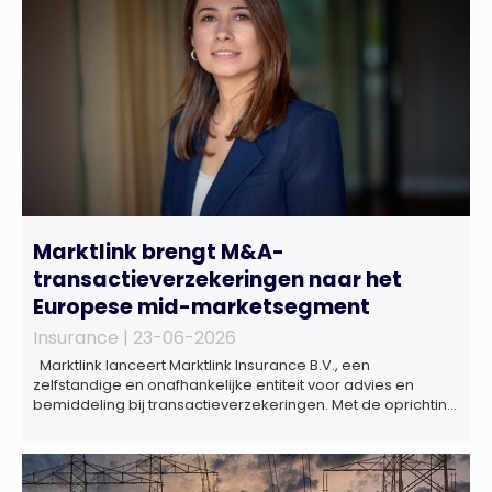
Marktlink brengt M&A-
transactieverzekeringen naar het
Europese mid-marketsegment
Insurance |
23-06-2026
Marktlink lanceert Marktlink Insurance B.V., een
zelfstandige en onafhankelijke entiteit voor advies en
bemiddeling bij transactieverzekeringen. Met de oprichting
van Marktlink Insurance, die onder leiding van Gülsüm Aslan
komt, breidt Marktlink zijn zelfstandige dienstverlening rond
overnames verder uit. Naast M&A-advies kunnen
ondernemers, investeerders en dealteams vanaf nu ook