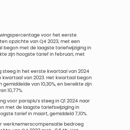
uwingspercentage voor het eerste
g ten opzichte van Q4 2023, met een
 begon met de laagste tariefwijziging in
e zijn hoogste tarief in februari, met
g steeg in het eerste kwartaal van 2024
de kwartaal van 2023. Het kwartaal begon
en gemiddelde van 10,30%, en bereikte zijn
van 10,77%.
ng voor paraplu’s steeg in Q1 2024 naar
n met de laagste tariefswijziging in
ogste tarief in maart, gemiddeld 7,10%.
oor werknemerscompensatie bedroeg