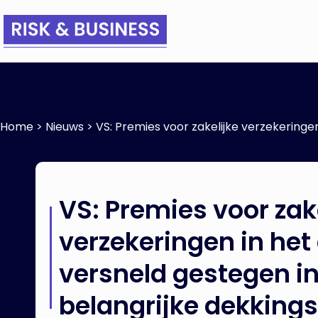
Home
>
Nieuws
>
VS: Premies voor zakelijke verzekering
VS: Premies voor zak
verzekeringen in het
versneld gestegen i
belangrijke dekking