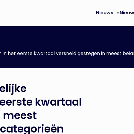
Nieuws
Nieuw
en in het eerste kwartaal versneld gestegen in meest bel
elijke
 eerste kwartaal
n meest
scategorieën