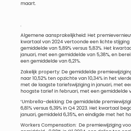
maart.
.
Algemene aansprakelijkheid: Het premievernie
kwartaal van 2024 vertoonde een lichte stijgin
gemiddelde van 5,89% versus 5,83%. Het kwartaal
januari, met een gemiddelde van 5,38%, en bereikt
een gemiddelde van 6,21%.
Zakelijk property: De gemiddelde premiewijzigin
naar 10,52% ten opzichte van 10,34% in het vier
met de laagste tariefswijziging in januari, met e
hoogste tarief in februari, met een gemiddelde 
‘Umbrella–dekking: De gemiddelde premiewijzigi
6,81% versus 6,39% in Q4 2023. Het kwartaal bego
januari, gemiddeld 6,35%, en eindigde met het ho
Workers Compensation: De premiewijziging v