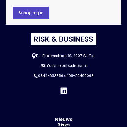
F.J. Ebbensstraat 81, 4007 WJ Tiel
info@riskenbusiness.nl
0344-633356
of
06-20490063
Nieuws
Risks