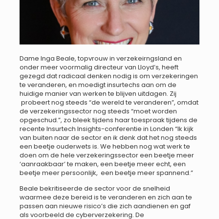
Dame Inga Beale, topvrouw in verzekeirngsland en
onder meer voormalig directeur van Lloyd’s, heeft
gezegd dat radicaal denken nodig is om verzekeringen
te veranderen, en moedigt insurtechs aan om de
huidige manier van werken te blijven uitdagen. Zij
probeert nog steeds “de wereld te veranderen”, omdat
de verzekeringssector nog steeds “moet worden
opgeschud.”, zo bleek tijdens haar toespraak tijdens de
recente Insurtech Insights-conferentie in Londen “Ik kijk
van buiten naar de sector en ik denk dat het nog steeds
een beetje ouderwets is. We hebben nog wat werk te
doen om de hele verzekeringssector een beetje meer
‘aanraakbaar’ te maken, een beetje meer echt, een
beetje meer persoonlijk, een beetje meer spannend.”
Beale bekritiseerde de sector voor de snelheid
waarmee deze bereid is te veranderen en zich aan te
passen aan nieuwe risico’s die zich aandienen en gaf
als voorbeeld de cyberverzekering. De