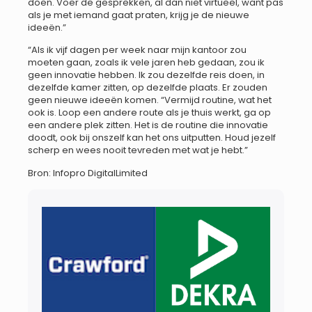
doen. Voer de gesprekken, al dan niet virtueel, want pas
als je met iemand gaat praten, krijg je de nieuwe
ideeën.”
“Als ik vijf dagen per week naar mijn kantoor zou
moeten gaan, zoals ik vele jaren heb gedaan, zou ik
geen innovatie hebben. Ik zou dezelfde reis doen, in
dezelfde kamer zitten, op dezelfde plaats. Er zouden
geen nieuwe ideeën komen. “Vermijd routine, wat het
ook is. Loop een andere route als je thuis werkt, ga op
een andere plek zitten. Het is de routine die innovatie
doodt, ook bij onszelf kan het ons uitputten. Houd jezelf
scherp en wees nooit tevreden met wat je hebt.”
Bron: Infopro DigitalLimited