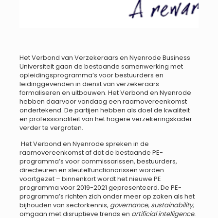
Het Verbond van Verzekeraars en Nyenrode Business
Universiteit gaan de bestaande samenwerking met
opleidingsprogramma’s voor bestuurders en
leidinggevenden in dienst van verzekeraars
formaliseren en uitbouwen. Het Verbond en Nyenrode
hebben daarvoor vandaag een raamovereenkomst
ondertekend. De partijen hebben als doel de kwaliteit
en professionaliteit van het hogere verzekeringskader
verder te vergroten.
Het Verbond en Nyenrode spreken in de
raamovereenkomst af dat de bestaande PE-
programma’s voor commissarissen, bestuurders,
directeuren en sleutelfunctionarissen worden
voortgezet – binnenkort wordt het nieuwe PE
programma voor 2019-2021 gepresenteerd. De PE-
programma’s richten zich onder meer op zaken als het
bijhouden van sectorkennis,
governance, sustainability
,
omgaan met disruptieve trends en
artificial intelligence.