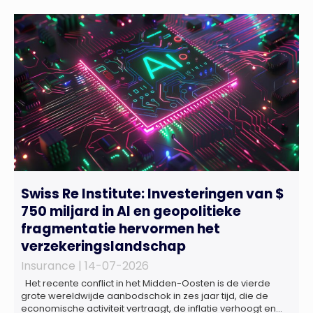
Swiss Re Institute: Investeringen van $
750 miljard in AI en geopolitieke
fragmentatie hervormen het
verzekeringslandschap
Insurance |
14-07-2026
Het recente conflict in het Midden-Oosten is de vierde
grote wereldwijde aanbodschok in zes jaar tijd, die de
economische activiteit vertraagt, de inflatie verhoogt en