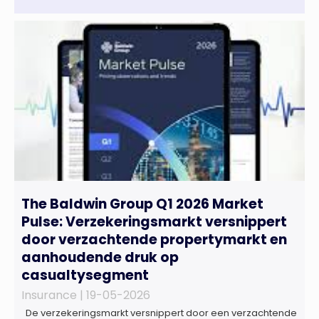
The Baldwin Group Q1 2026 Market
Pulse: Verzekeringsmarkt versnippert
door verzachtende propertymarkt en
aanhoudende druk op
casualtysegment
Insurance |
19-05-2026
De verzekeringsmarkt versnippert door een verzachtende