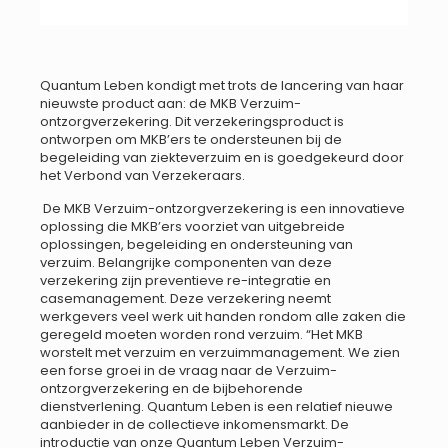
Quantum Leben kondigt met trots de lancering van haar
nieuwste product aan: de MKB Verzuim-
ontzorgverzekering. Dit verzekeringsproduct is
ontworpen om MKB’ers te ondersteunen bij de
begeleiding van ziekteverzuim en is goedgekeurd door
het Verbond van Verzekeraars.
De MKB Verzuim-ontzorgverzekering is een innovatieve
oplossing die MKB’ers voorziet van uitgebreide
oplossingen, begeleiding en ondersteuning van
verzuim. Belangrijke componenten van deze
verzekering zijn preventieve re-integratie en
casemanagement. Deze verzekering neemt
werkgevers veel werk uit handen rondom alle zaken die
geregeld moeten worden rond verzuim. “Het MKB
worstelt met verzuim en verzuimmanagement. We zien
een forse groei in de vraag naar de Verzuim-
ontzorgverzekering en de bijbehorende
dienstverlening. Quantum Leben is een relatief nieuwe
aanbieder in de collectieve inkomensmarkt. De
introductie van onze Quantum Leben Verzuim-