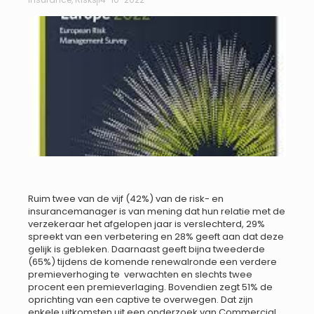
Ruim twee van de vijf (42%) van de risk- en
insurancemanager is van mening dat hun relatie met de
verzekeraar het afgelopen jaar is verslechterd, 29%
spreekt van een verbetering en 28% geeft aan dat deze
gelijk is gebleken. Daarnaast geeft bijna tweederde
(65%) tijdens de komende renewalronde een verdere
premieverhoging te verwachten en slechts twee
procent een premieverlaging. Bovendien zegt 51% de
oprichting van een captive te overwegen. Dat zijn
enkele uitkomsten uit een onderzoek van Commercial