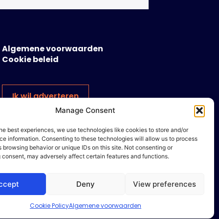
Algemene voorwaarden
Cookie beleid
Ik wil adverteren
Manage Consent
he best experiences, we use technologies like cookies to store and/or
e information. Consenting to these technologies will allow us to process
 browsing behavior or unique IDs on this site. Not consenting or
 consent, may adversely affect certain features and functions.
ccept
Deny
View preferences
Cookie Policy
Algemene voorwaarden