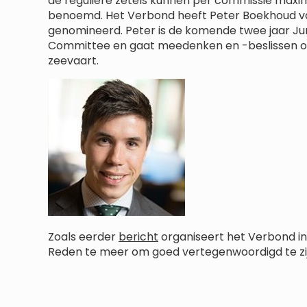
de reguliere zetels kunnen per commissie maxi
benoemd. Het Verbond heeft Peter Boekhoud v
genomineerd. Peter is de komende twee jaar Jun
Committee en gaat meedenken en -beslissen ov
zeevaart.
Zoals eerder
bericht
organiseert het Verbond in
Reden te meer om goed vertegenwoordigd te zij