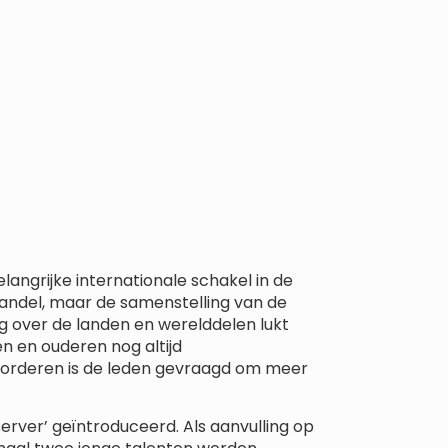
langrijke internationale schakel in de
vaandel, maar de samenstelling van de
ng over de landen en werelddelen lukt
en en ouderen nog altijd
vorderen is de leden gevraagd om meer
server’ geïntroduceerd. Als aanvulling op