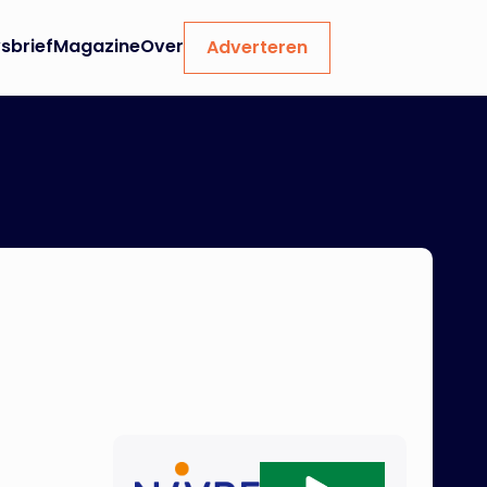
sbrief
Magazine
Over
Adverteren