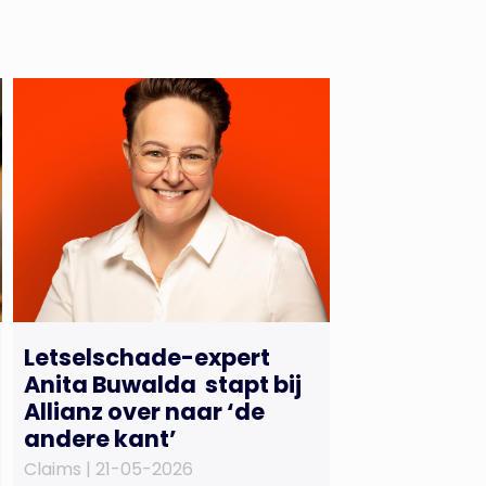
Letselschade-expert
Anita Buwalda stapt bij
Allianz over naar ‘de
andere kant’
Claims |
21-05-2026