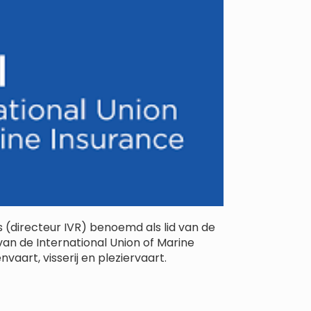
 (directeur IVR) benoemd als lid van de
van de International Union of Marine
vaart, visserij en pleziervaart.