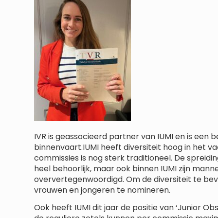
IVR is geassocieerd partner van IUMI en is een be
binnenvaart.IUMI heeft diversiteit hoog in het 
commissies is nog sterk traditioneel. De spreidi
heel behoorlijk, maar ook binnen IUMI zijn mann
oververtegenwoordigd. Om de diversiteit te be
vrouwen en jongeren te nomineren.
Ook heeft IUMI dit jaar de positie van ‘Junior Ob