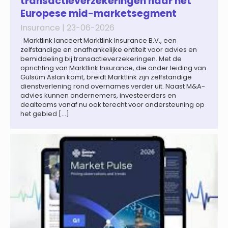
transactieverzekeringen naar het
Europese mid-marketsegment
Insurance |
23-06-2026
Marktlink lanceert Marktlink Insurance B.V., een
zelfstandige en onafhankelijke entiteit voor advies en
bemiddeling bij transactieverzekeringen. Met de
oprichting van Marktlink Insurance, die onder leiding van
Gülsüm Aslan komt, breidt Marktlink zijn zelfstandige
dienstverlening rond overnames verder uit. Naast M&A-
advies kunnen ondernemers, investeerders en
dealteams vanaf nu ook terecht voor ondersteuning op
het gebied […]