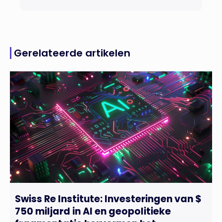
Gerelateerde artikelen
Swiss Re Institute: Investeringen van $
750 miljard in AI en geopolitieke