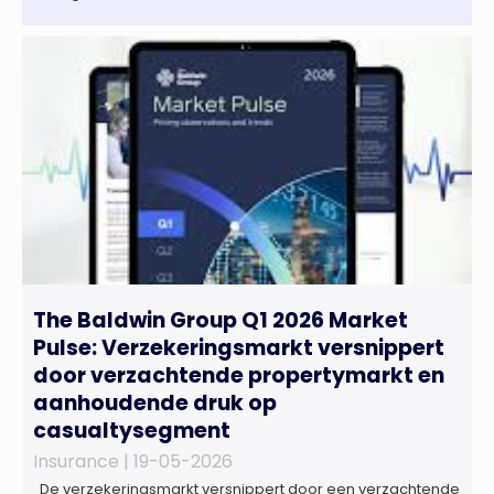
The Baldwin Group Q1 2026 Market
Pulse: Verzekeringsmarkt versnippert
door verzachtende propertymarkt en
aanhoudende druk op
casualtysegment
Insurance |
19-05-2026
De verzekeringsmarkt versnippert door een verzachtende