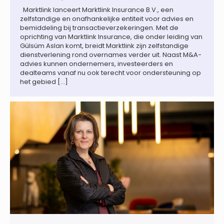
Marktlink lanceert Marktlink Insurance B.V., een
zelfstandige en onafhankelijke entiteit voor advies en
bemiddeling bij transactieverzekeringen. Met de
oprichting van Marktlink Insurance, die onder leiding van
Gülsüm Aslan komt, breidt Marktlink zijn zelfstandige
dienstverlening rond overnames verder uit. Naast M&A-
advies kunnen ondernemers, investeerders en
dealteams vanaf nu ook terecht voor ondersteuning op
het gebied […]