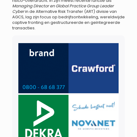
risico-overdracht. In zijn meest recente functie als
Managing Director en Global Practice Group Leader
Cyber
in de Alternative Risk Transfer (ART) divisie van
AGCS, lag zijn focus op bedrijfsontwikkeling, wereldwijde
captive fronting en gestructureerde en geïntegreerde
transacties.