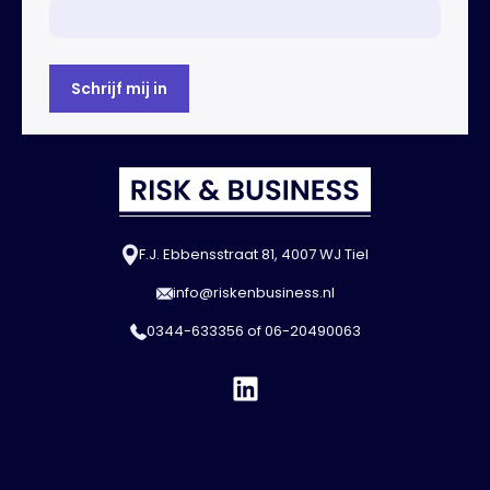
F.J. Ebbensstraat 81, 4007 WJ Tiel
info@riskenbusiness.nl
0344-633356
of
06-20490063