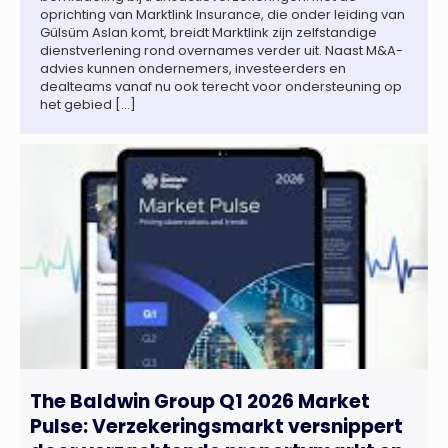
oprichting van Marktlink Insurance, die onder leiding van
Gülsüm Aslan komt, breidt Marktlink zijn zelfstandige
dienstverlening rond overnames verder uit. Naast M&A-
advies kunnen ondernemers, investeerders en
dealteams vanaf nu ook terecht voor ondersteuning op
het gebied […]
The Baldwin Group Q1 2026 Market
Pulse: Verzekeringsmarkt versnippert