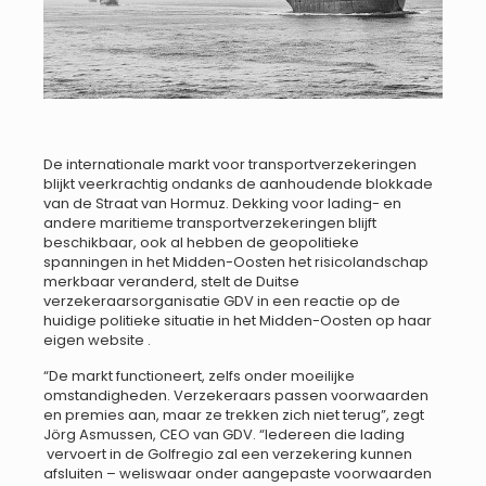
De internationale markt voor transportverzekeringen
blijkt veerkrachtig ondanks de aanhoudende blokkade
van de Straat van Hormuz. Dekking voor lading- en
andere maritieme transportverzekeringen blijft
beschikbaar, ook al hebben de geopolitieke
spanningen in het Midden-Oosten het risicolandschap
merkbaar veranderd, stelt de Duitse
verzekeraarsorganisatie GDV in een reactie op de
huidige politieke situatie in het Midden-Oosten op haar
eigen website .
“De markt functioneert, zelfs onder moeilijke
omstandigheden. Verzekeraars passen voorwaarden
en premies aan, maar ze trekken zich niet terug”, zegt
Jörg Asmussen, CEO van GDV. “Iedereen die lading
vervoert in de Golfregio zal een verzekering kunnen
afsluiten – weliswaar onder aangepaste voorwaarden